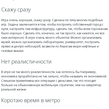
Скажу сразу
Игра очень хорошая, скажу сразу. Сделана по типу многих подобных
игр. Задача заключается в том, чтобы построить собственный город с
нуля, настроить там инфраструктуру, сделать так, чтобы всем горожанам
было хорошо. Сделать это, конечно, не так просто, как кажется, но все-
таки интересно. В игре очень много объектов. Можно организовать
музей, можно организовать лабораторию, университет, построить
прямо в центре небоскреб, возвести по берегам моря нефтяные и
газовые вышки.
Нет реалистичности
В игре не так много реалистичности, как хотелось бы Например,
экономика проработана не так сильно, чтобы называть ее экономикой.
Слишком примитивны все операции с деньгами, так что походит
больше на обыкновенную мобильную стратегии, чем на симулятор
реальной жизни.
Коротаю время в метро