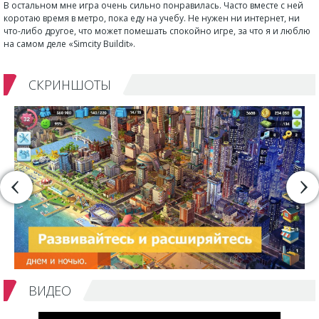
В остальном мне игра очень сильно понравилась. Часто вместе с ней
коротаю время в метро, пока еду на учебу. Не нужен ни интернет, ни
что-либо другое, что может помешать спокойно игре, за что я и люблю
на самом деле «Simcity Buildit».
СКРИНШОТЫ
ВИДЕО