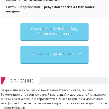
Популярность:
10 000 000–50 000 000
Системные требования:
Требуемая версия 4.1 или более
поздняя
Скачать Simcity Buildit - Мод
бесконечные деньги
Оригинальная версия приложения
ОПИСАНИЕ
Уверен, что все слышали о такой замечательной игре, как Sims.
Рекомендует она себя как самый настоящий и достоверный симулятор
жизни, с чем успешно и справляется. Однако недавно на мобильных
платформах появляется следующая игра от тех же самых разработчиков
– «Simcity Buildit».