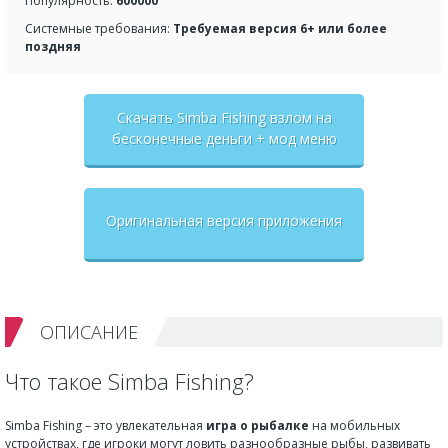
Популярность:
600000
Системные требования:
Требуемая версия 6+ или более
поздняя
Скачать Simba Fishing взлом на
бесконечные деньги + мод меню
Оригинальная версия приложения
ОПИСАНИЕ
Что такое Simba Fishing?
Simba Fishing – это увлекательная
игра о рыбалке
на мобильных
устройствах, где игроки могут ловить разнообразные рыбы, развивать