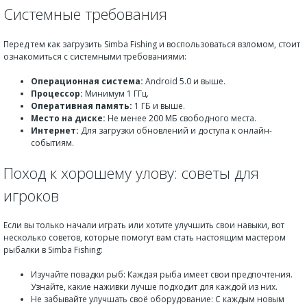
Системные требования
Перед тем как загрузить Simba Fishing и воспользоваться взломом, стоит
ознакомиться с системными требованиями:
Операционная система:
Android 5.0 и выше.
Процессор:
Минимум 1 ГГц.
Оперативная память:
1 ГБ и выше.
Место на диске:
Не менее 200 МБ свободного места.
Интернет:
Для загрузки обновлений и доступа к онлайн-
событиям.
Поход к хорошему улову: советы для
игроков
Если вы только начали играть или хотите улучшить свои навыки, вот
несколько советов, которые помогут вам стать настоящим мастером
рыбалки в Simba Fishing:
Изучайте повадки рыб: Каждая рыба имеет свои предпочтения.
Узнайте, какие наживки лучше подходит для каждой из них.
Не забывайте улучшать своё оборудование: С каждым новым