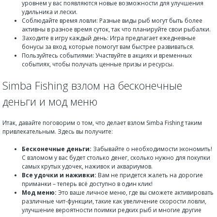
уровнем у вас появляются новые возможности для улучшения
удильника и лески.
Соблюдайте время ловли: Разные виды рыб могут быть более
активны в разное время суток, так что планируйте свои рыбалки.
Заходите в игру каждый день: Игра предлагает ежедневные
бонусы за вход, которые помогут вам быстрее развиваться.
Пользуйтесь событиями: Участвуйте в акциях и временных
событиях, чтобы получать ценные призы и ресурсы.
Simba Fishing взлом на бесконечные
деньги и мод меню
Итак, давайте поговорим о том, что делает взлом Simba Fishing таким
привлекательным. Здесь вы получите:
Бесконечные деньги:
Забывайте о необходимости экономить!
С взломом у вас будет столько денег, сколько нужно для покупки
самых крутых удочек, наживок и аквариумов.
Все удочки и наживки:
Вам не придется жалеть на дорогие
приманки – теперь всё доступно в один клик!
Мод меню:
Это ваше личное меню, где вы сможете активировать
различные чит-функции, такие как увеличение скорости ловли,
улучшение вероятности поимки редких рыб и многие другие