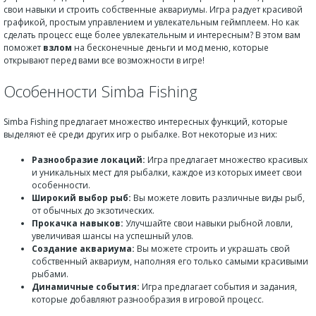
свои навыки и строить собственные аквариумы. Игра радует красивой
графикой, простым управлением и увлекательным геймплеем. Но как
сделать процесс еще более увлекательным и интересным? В этом вам
поможет
взлом
на бесконечные деньги и мод меню, которые
открывают перед вами все возможности в игре!
Особенности Simba Fishing
Simba Fishing предлагает множество интересных функций, которые
выделяют её среди других игр о рыбалке. Вот некоторые из них:
Разнообразие локаций:
Игра предлагает множество красивых
и уникальных мест для рыбалки, каждое из которых имеет свои
особенности.
Широкий выбор рыб:
Вы можете ловить различные виды рыб,
от обычных до экзотических.
Прокачка навыков:
Улучшайте свои навыки рыбной ловли,
увеличивая шансы на успешный улов.
Создание аквариума:
Вы можете строить и украшать свой
собственный аквариум, наполняя его только самыми красивыми
рыбами.
Динамичные события:
Игра предлагает события и задания,
которые добавляют разнообразия в игровой процесс.