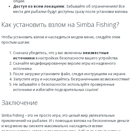
опции.
Доступ ко всем локациям:
Забывайте об ограничениях! Все
места для рыбалки будут доступны сразу после установки взлома.
Как установить взлом на Simba Fishing?
Чтобы установить взлом и насладиться модом меню, следуйте этим
простым шагам:
Сначала убедитесь, что у вас включены
неизвестные
источники
в настройках безопасности вашего устройства.
Скачайте модифицированную версию игры из надежного
источника.
После загрузки установите файл, следуя инструкциям на экране.
Запустите игру и наслаждайтесь безграничными возможностями!
Не забывайте о безопасности: используйте проверенные
источники и избегайте подозрительных ссылок!
Заключение
Simba Fishing – это не просто игра, это целый мир увлекательных
приключений на рыбалке. И с помощью взлома на бесконечные деньги
и мод меню вы сможете максимально насладиться всеми