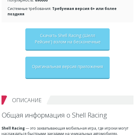
Популярность:
690000
Системные требования:
Требуемая версия 6+ или более
поздняя
Скачать Shell Racing (Шелл
Рейсинг) взлом на бесконечные
деньги + мод меню
Оригинальная версия приложения
ОПИСАНИЕ
Общая информация о Shell Racing
Shell Racing
— это захватывающая мобильная игра, где игроки могут
наслаждаться быстрыми заездами на уникальных автомобилях.