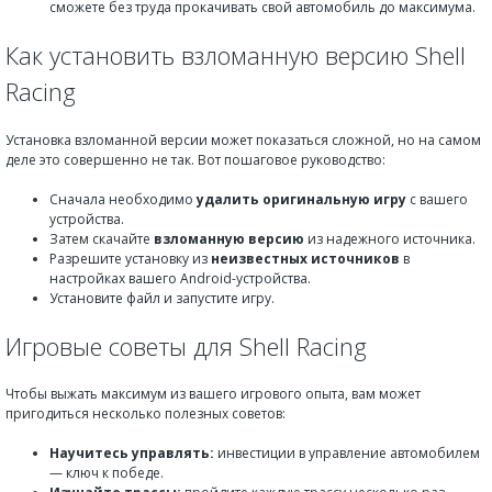
сможете без труда прокачивать свой автомобиль до максимума.
Как установить взломанную версию Shell
Racing
Установка взломанной версии может показаться сложной, но на самом
деле это совершенно не так. Вот пошаговое руководство:
Сначала необходимо
удалить оригинальную игру
с вашего
устройства.
Затем скачайте
взломанную версию
из надежного источника.
Разрешите установку из
неизвестных источников
в
настройках вашего Android-устройства.
Установите файл и запустите игру.
Игровые советы для Shell Racing
Чтобы выжать максимум из вашего игрового опыта, вам может
пригодиться несколько полезных советов:
Научитесь управлять:
инвестиции в управление автомобилем
— ключ к победе.