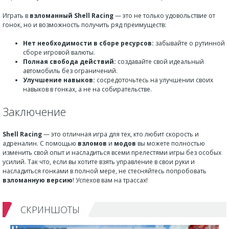
Играть в
взломанный Shell Racing
— это не только удовольствие от
гонок, но и возможность получить ряд преимуществ:
Нет необходимости в сборе ресурсов:
забывайте о рутинной
сборе игровой валюты.
Полная свобода действий:
создавайте свой идеальный
автомобиль без ограничений.
Улучшение навыков:
сосредоточьтесь на улучшении своих
навыков в гонках, а не на собирательстве.
Заключение
Shell Racing
— это отличная игра для тех, кто любит скорость и
адреналин. С помощью
взломов
и
модов
вы можете полностью
изменить свой опыт и насладиться всеми прелестями игры без особых
усилий. Так что, если вы хотите взять управление в свои руки и
насладиться гонками в полной мере, не стесняйтесь попробовать
взломанную версию
! Успехов вам на трассах!
СКРИНШОТЫ