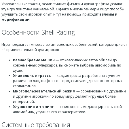
Увлекательные трассы, реалистичная физика и яркая графика делают
эту игру поистине уникальной. Однако многие геймеры ищут способы
улучшить свой игровой опыт, и тут на помощь приходят
взломы и
модификации
.
Особенности Shell Racing
Игра предлагает множество интересных особенностей, которые делают
её привлекательной для игроков:
Разнообразие машин
— от классических автомобилей до
современных суперкаров, вы сможете выбрать автомобиль по
душе.
Уникальные трассы
— каждая трасса разработана с учетом
различных ландшафтов: от городских улиц до сложных горных
серпантинов.
Многопользовательский режим
— соревнования с друзьями
и другими игроками по всему миру делают игру ещё более
интересной.
Улучшения и тюнинг
— возможность модифицировать свой
автомобиль, улучшая его характеристики.
Системные требования