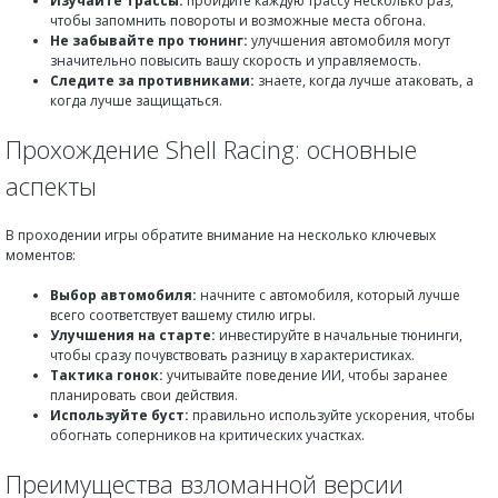
Изучайте трассы:
пройдите каждую трассу несколько раз,
чтобы запомнить повороты и возможные места обгона.
Не забывайте про тюнинг:
улучшения автомобиля могут
значительно повысить вашу скорость и управляeмость.
Следите за противниками:
знаете, когда лучше атаковать, а
когда лучше защищаться.
Прохождение Shell Racing: основные
аспекты
В проходении игры обратите внимание на несколько ключевых
моментов:
Выбор автомобиля:
начните с автомобиля, который лучше
всего соответствует вашему стилю игры.
Улучшения на старте:
инвестируйте в начальные тюнинги,
чтобы сразу почувствовать разницу в характеристиках.
Тактика гонок:
учитывайте поведение ИИ, чтобы заранее
планировать свои действия.
Используйте буст:
правильно используйте ускорения, чтобы
обогнать соперников на критических участках.
Преимущества взломанной версии