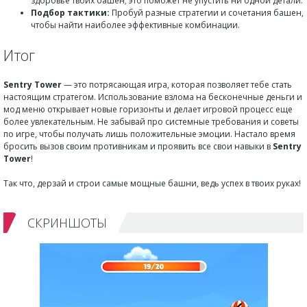
здоровье твоих башен; это поможет не упустить ни одной детали.
Подбор тактики:
Пробуй разные стратегии и сочетания башен,
чтобы найти наиболее эффективные комбинации.
Итог
Sentry Tower
— это потрясающая игра, которая позволяет тебе стать
настоящим стратегом. Использование взлома на бесконечные деньги и
мод меню открывает новые горизонты и делает игровой процесс еще
более увлекательным. Не забывай про системные требования и советы
по игре, чтобы получать лишь положительные эмоции. Настало время
бросить вызов своим противникам и проявить все свои навыки в
Sentry
Tower
!
Так что, дерзай и строи самые мощные башни, ведь успех в твоих руках!
СКРИНШОТЫ