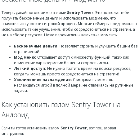
Теперь давай поговорим о взломе
Sentry Tower
. Это позволит тебе
получать бесконечные деньги и использовать мод меню, что
значительно упростит игровой процесс. Многие геймеры предпочитают
использовать такие улучшения, чтобы сосредоточиться на стратегии, а
не на сборе ресурсов. Ниже перечислены ключевые моменты:
Бесконечные деньги:
Позволяет строить и улучшать башни без
ограничений.
Мод меню:
Открывает доступ к множеству функций, таких как
изменение характеристик башен и скорость игры.
Легкий доступ:
Не нужно тратить время на поиски ресурсов,
когда ты можешь просто сосредоточиться на стратегии!
Увеличенное наслаждение:
С модами ты можешь
наслаждаться игрой в полной мере, не отвлекаясь на рутинные
задачи.
Как установить взлом Sentry Tower на
Андроид
Если ты готов установить взлом
Sentry Tower
, вот пошаговая
инструкция: