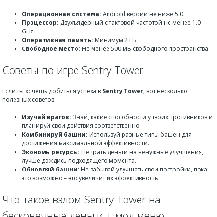
Операционная система:
Android версии не ниже 5.0.
Процессор:
Двухъядерный с тактовой частотой не менее 1.0
GHz.
Оперативная память:
Минимум 2 ГБ.
Свободное место:
Не менее 500 МБ свободного пространства.
Советы по игре Sentry Tower
Если ты хочешь добиться успеха в
Sentry Tower
, вот несколько
полезных советов:
Изучай врагов:
Знай, какие способности у твоих противников и
планируй свои действия соответственно.
Комбинируй башни:
Используй разные типы башен для
достижения максимальной эффективности.
Экономь ресурсы:
Не трать деньги на ненужные улучшения,
лучше дождись подходящего момента.
Обновляй башни:
Не забывай улучшать свои постройки, пока
это возможно – это увеличит их эффективность.
Что такое взлом Sentry Tower на
бесконечные деньги + мод меню