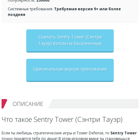
Популярность:
230000
Системные требования:
Требуемая версия 9+ или более
поздняя
Скачать Sentry Tower (Сэнтри
Тауэр) взлом на бесконечные
деньги + мод меню
Оригинальная версия приложения
ОПИСАНИЕ
Что такое Sentry Tower (Сэнтри Тауэр)
Если ты любишь стратегические игры и Tower Defense, то
Sentry Tower
точно придется тебе по душе! В этом игровом мире ты становишься