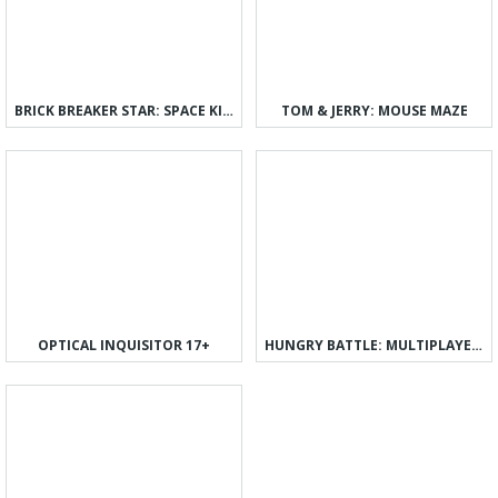
BRICK BREAKER STAR: SPACE KING
TOM & JERRY: MOUSE MAZE
OPTICAL INQUISITOR 17+
HUNGRY BATTLE: MULTIPLAYER PVP