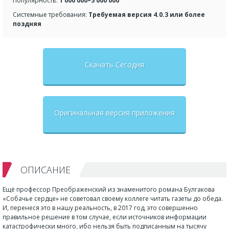
Популярность:
1 000 000–5 000 000
Системные требования:
Требуемая версия 4.0.3 или более
поздняя
Скачать Сегодня
Оригинальная версия приложения
ОПИСАНИЕ
Ещё профессор Преображенский из знаменитого романа Булгакова
«Собачье сердце» не советовал своему коллеге читать газеты до обеда.
И, перенеся это в нашу реальность, в 2017 год, это совершенно
правильное решение в том случае, если источников информации
катастрофически много, ибо нельзя быть подписанным на тысячу