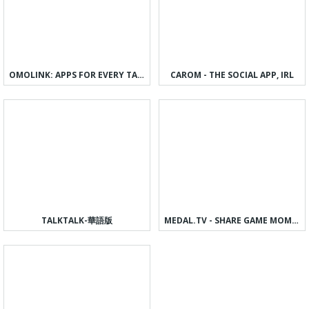
OMOLINK: APPS FOR EVERY TASTE
CAROM - THE SOCIAL APP, IRL
TALKTALK-華語版
MEDAL.TV - SHARE GAME MOMENTS