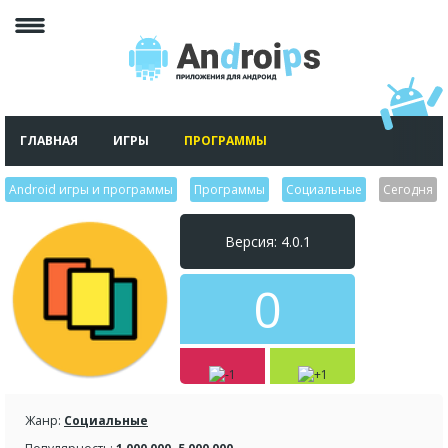
ГЛАВНАЯ
ИГРЫ
ПРОГРАММЫ
Android игры и программы
>
Программы
>
Социальные
>
Сегодня
Версия: 4.0.1
0
Жанр:
Социальные