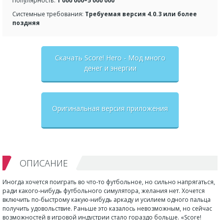
Популярность:
1 000 000–5 000 000
Системные требования:
Требуемая версия 4.0.3 или более
поздняя
Скачать Score! Hero - Мод много
денег и энергии
Оригинальная версия приложения
ОПИСАНИЕ
Иногда хочется поиграть во что-то футбольное, но сильно напрягаться,
ради какого-нибудь футбольного симулятора, желания нет. Хочется
включить по-быстрому какую-нибудь аркаду и усилием одного пальца
получить удовольствие. Раньше это казалось невозможным, но сейчас
возможностей в игровой индустрии стало гораздо больше. «Score!