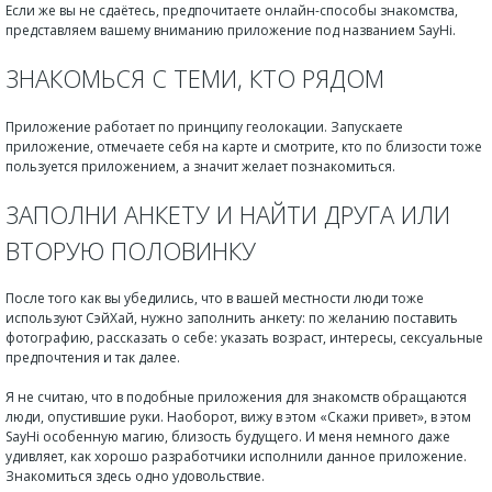
Если же вы не сдаётесь, предпочитаете онлайн-способы знакомства,
представляем вашему вниманию приложение под названием SayHi.
ЗНАКОМЬСЯ С ТЕМИ, КТО РЯДОМ
Приложение работает по принципу геолокации. Запускаете
приложение, отмечаете себя на карте и смотрите, кто по близости тоже
пользуется приложением, а значит желает познакомиться.
ЗАПОЛНИ АНКЕТУ И НАЙТИ ДРУГА ИЛИ
ВТОРУЮ ПОЛОВИНКУ
После того как вы убедились, что в вашей местности люди тоже
используют СэйХай, нужно заполнить анкету: по желанию поставить
фотографию, рассказать о себе: указать возраст, интересы, сексуальные
предпочтения и так далее.
Я не считаю, что в подобные приложения для знакомств обращаются
люди, опустившие руки. Наоборот, вижу в этом «Скажи привет», в этом
SayHi особенную магию, близость будущего. И меня немного даже
удивляет, как хорошо разработчики исполнили данное приложение.
Знакомиться здесь одно удовольствие.