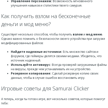
Управление персонажем:
Возможность мгновенного
улучшения навыков и статистики твоего самурая.
Как получить взлом на бесконечные
деньги и мод меню?
Существует несколько способов, чтобы получить
взлом
и
мод меню
.
Однако важно помнить о безопасности своего устройства при загрузке
модифицированных файлов:
Найдите надежные источники:
Есть множество сайтов и
форумов, где геймеры делятся своими модами. Убедитесь, что
источник надежный.
Используйте антивирус:
Всегда проверяй загружаемые файлы
на вирусы, прежде чем устанавливать их на устройство.
Резервное копирование:
Сделай резервную копию своих
данных, чтобы в случае ошибок восстановить игру.
Игровые советы для Samurai Clicker
А теперь, когда ты готов к игре, вот несколько советов, которые помогут
тебе: