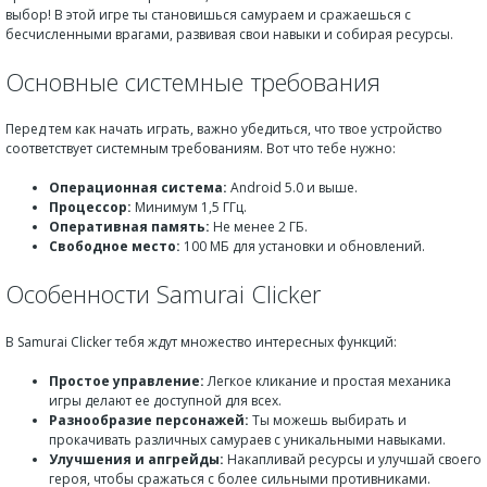
выбор! В этой игре ты становишься самураем и сражаешься с
бесчисленными врагами, развивая свои навыки и собирая ресурсы.
Основные системные требования
Перед тем как начать играть, важно убедиться, что твое устройство
соответствует системным требованиям. Вот что тебе нужно:
Операционная система:
Android 5.0 и выше.
Процессор:
Минимум 1,5 ГГц.
Оперативная память:
Не менее 2 ГБ.
Свободное место:
100 МБ для установки и обновлений.
Особенности Samurai Clicker
В Samurai Clicker тебя ждут множество интересных функций:
Простое управление:
Легкое кликание и простая механика
игры делают ее доступной для всех.
Разнообразие персонажей:
Ты можешь выбирать и
прокачивать различных самураев с уникальными навыками.
Улучшения и апгрейды:
Накапливай ресурсы и улучшай своего
героя, чтобы сражаться с более сильными противниками.