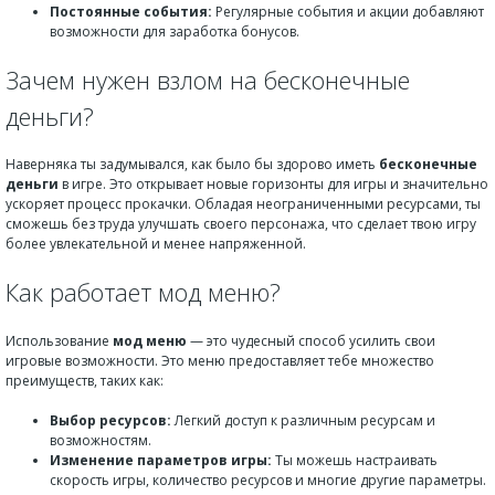
Постоянные события:
Регулярные события и акции добавляют
возможности для заработка бонусов.
Зачем нужен взлом на бесконечные
деньги?
Наверняка ты задумывался, как было бы здорово иметь
бесконечные
деньги
в игре. Это открывает новые горизонты для игры и значительно
ускоряет процесс прокачки. Обладая неограниченными ресурсами, ты
сможешь без труда улучшать своего персонажа, что сделает твою игру
более увлекательной и менее напряженной.
Как работает мод меню?
Использование
мод меню
— это чудесный способ усилить свои
игровые возможности. Это меню предоставляет тебе множество
преимуществ, таких как:
Выбор ресурсов:
Легкий доступ к различным ресурсам и
возможностям.
Изменение параметров игры:
Ты можешь настраивать
скорость игры, количество ресурсов и многие другие параметры.