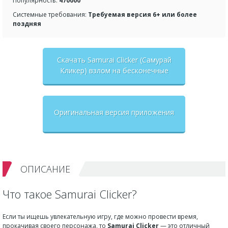
Популярность:
470000
Системные требования:
Требуемая версия 6+ или более
поздняя
Скачать Samurai Clicker (Самурай
Кликер) взлом на бесконечные
деньги + мод меню
Оригинальная версия приложения
ОПИСАНИЕ
Что такое Samurai Clicker?
Если ты ищешь увлекательную игру, где можно провести время,
прокачивая своего персонажа, то
Samurai Clicker
— это отличный