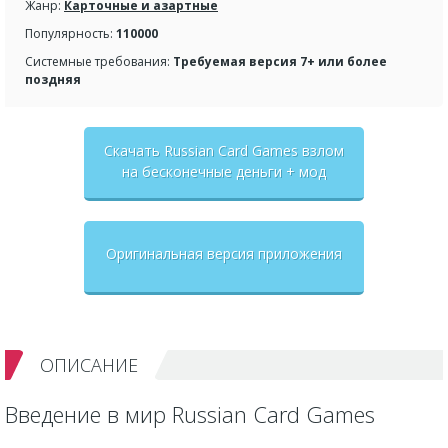
Жанр:
Карточные и азартные
Популярность:
110000
Системные требования:
Требуемая версия 7+ или более
поздняя
Скачать Russian Card Games взлом
на бесконечные деньги + мод
меню
Оригинальная версия приложения
ОПИСАНИЕ
Введение в мир Russian Card Games