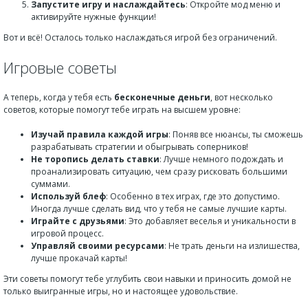
Запустите игру и наслаждайтесь
: Откройте мод меню и
активируйте нужные функции!
Вот и всё! Осталось только наслаждаться игрой без ограничений.
Игровые советы
А теперь, когда у тебя есть
бесконечные деньги
, вот несколько
советов, которые помогут тебе играть на высшем уровне:
Изучай правила каждой игры
: Поняв все нюансы, ты сможешь
разрабатывать стратегии и обыгрывать соперников!
Не торопись делать ставки
: Лучше немного подождать и
проанализировать ситуацию, чем сразу рисковать большими
суммами.
Используй блеф
: Особенно в тех играх, где это допустимо.
Иногда лучше сделать вид, что у тебя не самые лучшие карты.
Играйте с друзьями
: Это добавляет веселья и уникальности в
игровой процесс.
Управляй своими ресурсами
: Не трать деньги на излишества,
лучше прокачай карты!
Эти советы помогут тебе углубить свои навыки и приносить домой не
только выигранные игры, но и настоящее удовольствие.