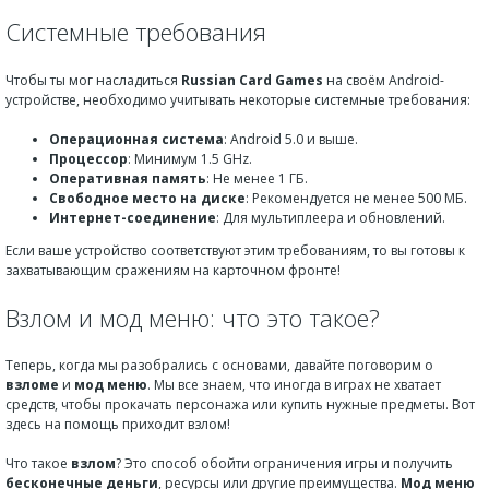
Системные требования
Чтобы ты мог насладиться
Russian Card Games
на своём Android-
устройстве, необходимо учитывать некоторые системные требования:
Операционная система
: Android 5.0 и выше.
Процессор
: Минимум 1.5 GHz.
Оперативная память
: Не менее 1 ГБ.
Свободное место на диске
: Рекомендуется не менее 500 МБ.
Интернет-соединение
: Для мультиплеера и обновлений.
Если ваше устройство соответствуют этим требованиям, то вы готовы к
захватывающим сражениям на карточном фронте!
Взлом и мод меню: что это такое?
Теперь, когда мы разобрались с основами, давайте поговорим о
взломе
и
мод меню
. Мы все знаем, что иногда в играх не хватает
средств, чтобы прокачать персонажа или купить нужные предметы. Вот
здесь на помощь приходит взлом!
Что такое
взлом
? Это способ обойти ограничения игры и получить
бесконечные деньги
, ресурсы или другие преимущества.
Мод меню