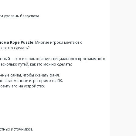
и уровень без успеха.
лома Rope Puzzle
. Многие игроки мечтают о
ак это сделать?
нный — это использование специального программного
сколько путей, как это можно сделать:
нные сайты, чтобы скачать файл.
ть взломанные игры прямо на ПК.
вить его на устройство.
стных источников.