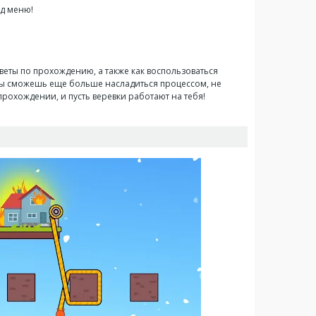
д меню!
веты по прохождению, а также как воспользоваться
ы ты сможешь еще больше насладиться процессом, не
 прохождении, и пусть веревки работают на тебя!