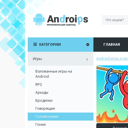
КАТЕГОРИИ
ГЛАВНАЯ
Игры
Android игры и п
Взломанные игры на
Android
RPG
Аркады
Бродилки
Говорящие
Головоломки
Гонки