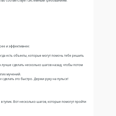
ство соответствует системным требованиям:
трее и эффективнее:
огда есть объекты, которые могут помочь тебе решить
 лучше сделать несколько шагов назад, чтобы потом
лгих мучений.
 сделать это быстро. Держи руку на пульсе!
 в тупик. Вот несколько шагов, которые помогут пройти