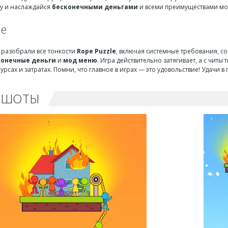
ру и наслаждайся
бесконечными деньгами
и всеми преимуществами мо
ие
ы разобрали все тонкости
Rope Puzzle
, включая системные требования, со
конечные деньги
и
мод меню
. Игра действительно затягивает, а с чит
урсах и затратах. Помни, что главное в играх — это удовольствие! Удачи в
НШОТЫ