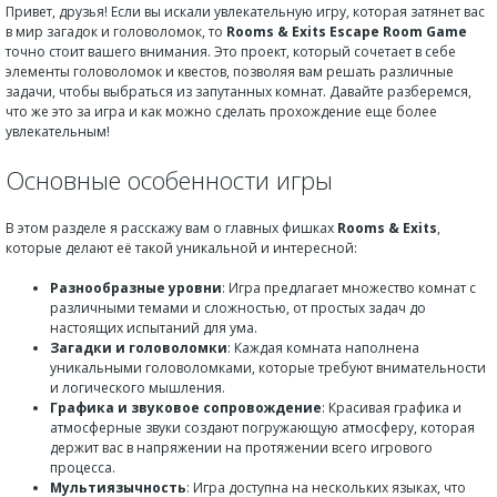
Привет, друзья! Если вы искали увлекательную игру, которая затянет вас
в мир загадок и головоломок, то
Rooms & Exits Escape Room Game
точно стоит вашего внимания. Это проект, который сочетает в себе
элементы головоломок и квестов, позволяя вам решать различные
задачи, чтобы выбраться из запутанных комнат. Давайте разберемся,
что же это за игра и как можно сделать прохождение еще более
увлекательным!
Основные особенности игры
В этом разделе я расскажу вам о главных фишках
Rooms & Exits
,
которые делают её такой уникальной и интересной:
Разнообразные уровни
: Игра предлагает множество комнат с
различными темами и сложностью, от простых задач до
настоящих испытаний для ума.
Загадки и головоломки
: Каждая комната наполнена
уникальными головоломками, которые требуют внимательности
и логического мышления.
Графика и звуковое сопровождение
: Красивая графика и
атмосферные звуки создают погружающую атмосферу, которая
держит вас в напряжении на протяжении всего игрового
процесса.
Мультиязычность
: Игра доступна на нескольких языках, что