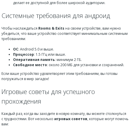
делает ее доступной для более широкой аудитории.
Системные требования для андроид
Чтобы наслаждаться
Rooms & Exits
на своем устройстве, вам нужно
убедиться, что ваше устройство соответствует минимальным системным
требованиям:
ОС
: Android 5.0 и выше.
Процессор
: 1.5 ГГц или выше.
Оперативная память
: минимум 2 ГБ.
Свободное место
: около 200 МБ для установки и сохранений.
Если ваше устройство удовлетворяет этим требованиям, вы готовы
погружаться в мир загадок!
Игровые советы для успешного
прохождения
Каждый раз, когда вы заходите в новую комнату, вы можете столкнуться
с трудностями. Вот несколько
игровых советов
, которые могут помочь
вам: