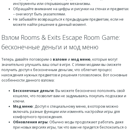
инструменты или открывающие механизмы.
Обращайте внимание на цифры и рисунки на стенах и предметах
– они могут быть указателями.
Не забывайте возвращаться к предыдущим предметам, если не
можете найти решение в данный момент.
Взлом Rooms & Exits Escape Room Game:
бесконечные деньги и мод меню
Теперь давайте поговорим о
взломе
и
мод меню
, которые могут
значительно улучшить ваш опыт в игре. С этими модами вы сможете
получить доступ к бесконечным деньгам, что облегчит процесс
нахождения нужных предметов и решения головоломок. Вот основные
особенности данного взлома:
Бесконечные деньги
: Вы можете бесконечно пополнять свой
кошелек, что позволит вам не задумываясь покупать подсказки и
ключи.
Мод меню
: Доступ к специальному меню, в котором можно
включать разные функции или изменять настройки игры для
комфортного прохождения.
Обновления игры
: Обычно моды продолжают работать даже
при новых версиях игры, так что вам не придется беспокоиться о