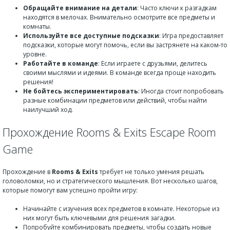
Обращайте внимание на детали
: Часто ключи к разгадкам
находятся в мелочах. Внимательно осмотрите все предметы и
комнаты.
Используйте все доступные подсказки
: Игра предоставляет
подсказки, которые могут помочь, если вы застрянете на каком-то
уровне.
Работайте в команде
: Если играете с друзьями, делитесь
своими мыслями и идеями. В команде всегда проще находить
решения!
Не бойтесь экспериментировать
: Иногда стоит попробовать
разные комбинации предметов или действий, чтобы найти
наилучший ход.
Прохождение Rooms & Exits Escape Room
Game
Прохождение в
Rooms & Exits
требует не только умения решать
головоломки, но и стратегического мышления. Вот несколько шагов,
которые помогут вам успешно пройти игру:
Начинайте с изучения всех предметов в комнате. Некоторые из
них могут быть ключевыми для решения загадки.
Попробуйте комбинировать предметы, чтобы создать новые