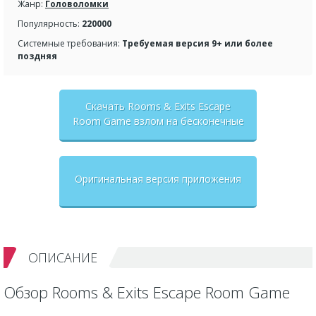
Жанр:
Головоломки
Популярность:
220000
Системные требования:
Требуемая версия 9+ или более
поздняя
Скачать Rooms & Exits Escape
Room Game взлом на бесконечные
деньги + мод меню
Оригинальная версия приложения
ОПИСАНИЕ
Обзор Rooms & Exits Escape Room Game