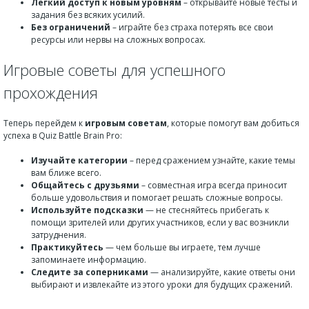
Легкий доступ к новым уровням
– открывайте новые тесты и
задания без всяких усилий.
Без ограничений
– играйте без страха потерять все свои
ресурсы или нервы на сложных вопросах.
Игровые советы для успешного
прохождения
Теперь перейдем к
игровым советам
, которые помогут вам добиться
успеха в Quiz Battle Brain Pro:
Изучайте категории
– перед сражением узнайте, какие темы
вам ближе всего.
Общайтесь с друзьями
– совместная игра всегда приносит
больше удовольствия и помогает решать сложные вопросы.
Используйте подсказки
— не стесняйтесь прибегать к
помощи зрителей или других участников, если у вас возникли
затруднения.
Практикуйтесь
— чем больше вы играете, тем лучше
запоминаете информацию.
Следите за соперниками
— анализируйте, какие ответы они
выбирают и извлекайте из этого уроки для будущих сражений.