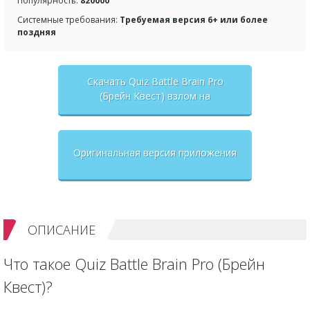
Популярность:
820000
Системные требования:
Требуемая версия 6+ или более
поздняя
Скачать Quiz Battle Brain Pro
(Брейн Квест) взлом на
бесконечные деньги + мод меню
Оригинальная версия приложения
ОПИСАНИЕ
Что такое Quiz Battle Brain Pro (Брейн
Квест)?