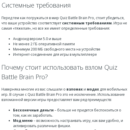
Системные требования
Перед тем как погружаться в мир Quiz Battle Brain Pro, стоит убедиться,
что ваше устройство соответствует
системным требованиям
. Игра не
самая «тяжелая», но все же имеет определенные требования:
Андроид версии 5.0 и выше
Не менее 2 ГБ оперативной памяти
Минимум 200 МБ свободного места на устройстве
Интернет-соединение для игры в мультиплеере
Почему стоит использовать взлом Quiz
Battle Brain Pro?
Наверняка многие из вас слышали о
взломах
и
модах
для мобильных
игр. В случае с Quiz Battle Brain Pro это не исключение. Использование
взломанной версии игры предоставляет вам ряд преимуществ:
Бесконечные деньги
– больше не придется беспокоиться о
том, как их заработать.
Мод меню
– возможность настраивать игру, как вам удобно, и
активировать различные фишки.