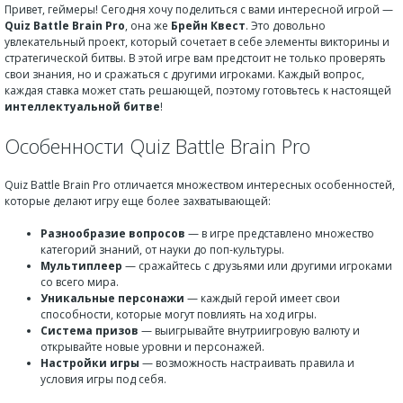
Привет, геймеры! Сегодня хочу поделиться с вами интересной игрой —
Quiz Battle Brain Pro
, она же
Брейн Квест
. Это довольно
увлекательный проект, который сочетает в себе элементы викторины и
стратегической битвы. В этой игре вам предстоит не только проверять
свои знания, но и сражаться с другими игроками. Каждый вопрос,
каждая ставка может стать решающей, поэтому готовьтесь к настоящей
интеллектуальной битве
!
Особенности Quiz Battle Brain Pro
Quiz Battle Brain Pro отличается множеством интересных особенностей,
которые делают игру еще более захватывающей:
Разнообразие вопросов
— в игре представлено множество
категорий знаний, от науки до поп-культуры.
Мультиплеер
— сражайтесь с друзьями или другими игроками
со всего мира.
Уникальные персонажи
— каждый герой имеет свои
способности, которые могут повлиять на ход игры.
Система призов
— выигрывайте внутриигровую валюту и
открывайте новые уровни и персонажей.
Настройки игры
— возможность настраивать правила и
условия игры под себя.