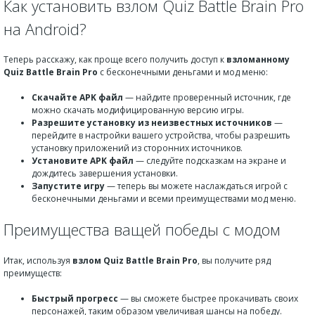
Как установить взлом Quiz Battle Brain Pro
на Android?
Теперь расскажу, как проще всего получить доступ к
взломанному
Quiz Battle Brain Pro
с бесконечными деньгами и мод меню:
Скачайте APK файл
— найдите проверенный источник, где
можно скачать модифицированную версию игры.
Разрешите установку из неизвестных источников
—
перейдите в настройки вашего устройства, чтобы разрешить
установку приложений из сторонних источников.
Установите APK файл
— следуйте подсказкам на экране и
дождитесь завершения установки.
Запустите игру
— теперь вы можете наслаждаться игрой с
бесконечными деньгами и всеми преимуществами мод меню.
Преимущества ващей победы с модом
Итак, используя
взлом Quiz Battle Brain Pro
, вы получите ряд
преимуществ:
Быстрый прогресс
— вы сможете быстрее прокачивать своих
персонажей, таким образом увеличивая шансы на победу.