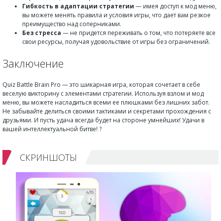
Гибкость в адаптации стратегии
— имея доступ к мод меню,
вы можете менять правила и условия игры, что дает вам резкое
преимущество над соперниками.
Без стресса
— не придется переживать о том, что потеряете все
свои ресурсы, получая удовольствие от игры без ограничений.
Заключение
Quiz Battle Brain Pro — это шикарная игра, которая сочетает в себе
веселую викторину с элементами стратегии. Используя взлом и мод
меню, вы можете насладиться всеми ее плюшками без лишних забот.
Не забывайте делиться своими тактиками и секретами прохождения с
друзьями. И пусть удача всегда будет на стороне умнейших! Удачи в
вашей интеллектуальной битве! ?
СКРИНШОТЫ