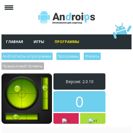
ГЛАВНАЯ
ИГРЫ
ПРОГРАММЫ
Android игры и программы
>
Программы
>
Утилиты
>
Пузырьковый Уровень
Версия: 2.0.10
0