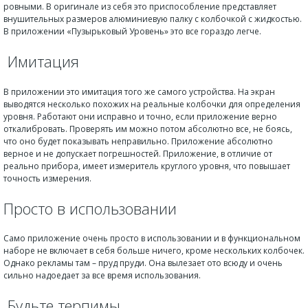
ровными. В оригинале из себя это приспособление представляет
внушительных размеров алюминиевую палку с колбочкой с жидкостью.
В приложении «Пузырьковый Уровень» это все гораздо легче.
Имитация
В приложении это имитация того же самого устройства. На экран
выводятся несколько похожих на реальные колбочки для определения
уровня. Работают они исправно и точно, если приложение верно
откалибровать. Проверять им можно потом абсолютно все, не боясь,
что оно будет показывать неправильно. Приложение абсолютно
верное и не допускает погрешностей. Приложение, в отличие от
реально прибора, имеет измеритель круглого уровня, что повышает
точность измерения.
Просто в использовании
Само приложение очень просто в использовании и в функциональном
наборе не включает в себя больше ничего, кроме нескольких колбочек.
Однако рекламы там – пруд пруди. Она вылезает ото всюду и очень
сильно надоедает за все время использования.
Будьте терпимы