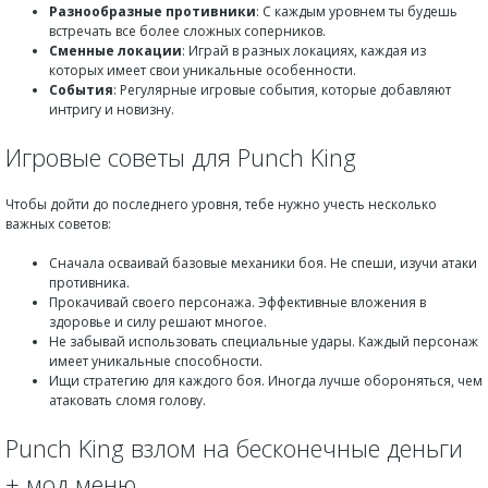
Разнообразные противники
: С каждым уровнем ты будешь
встречать все более сложных соперников.
Сменные локации
: Играй в разных локациях, каждая из
которых имеет свои уникальные особенности.
События
: Регулярные игровые события, которые добавляют
интригу и новизну.
Игровые советы для Punch King
Чтобы дойти до последнего уровня, тебе нужно учесть несколько
важных советов:
Сначала осваивай базовые механики боя. Не спеши, изучи атаки
противника.
Прокачивай своего персонажа. Эффективные вложения в
здоровье и силу решают многое.
Не забывай использовать специальные удары. Каждый персонаж
имеет уникальные способности.
Ищи стратегию для каждого боя. Иногда лучше обороняться, чем
атаковать сломя голову.
Punch King взлом на бесконечные деньги
+ мод меню