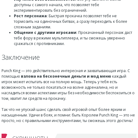
доступны с самого начала, что позволяет тебе
экспериментировать без ограничений.
Рост персонажа
: Быстрая прокачка позволяет тебе не
тормозить на одиночных битвах, а сразу переходить к более
сложным заданиям.
Общение с другими игроками
: Прокачанный персонаж даст
тебе фору в режиме мультиплеера, и ты сможешь уверенно
сражаться с противниками.
Заключение
Punch King — это действительно интересная и захватывающая игра. С
помощью
взлома на бесконечные деньги и мод меню
каждый
игрок может испытать все на полную мощь. Теперь у тебя есть
возможность не только покататься на волне адреналина, но и
насладиться всеми аспектами игры без необходимости беспокоиться о
том, хватит ли средств на прокачку.
Так что не упускай шанс сделать свой игровой опыт более ярким и
насыщенным. Удачи в боях, и помни: быть Королем Punch King — это не
просто, но с правильными инструментами, ты сможешь этого достичь!