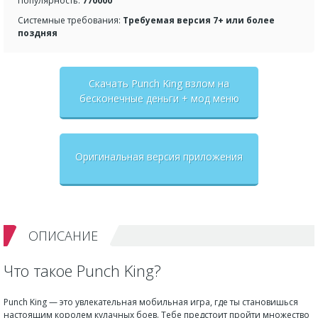
Популярность:
770000
Системные требования:
Требуемая версия 7+ или более
поздняя
Скачать Punch King взлом на
бесконечные деньги + мод меню
Оригинальная версия приложения
ОПИСАНИЕ
Что такое Punch King?
Punch King — это увлекательная мобильная игра, где ты становишься
настоящим королем кулачных боев. Тебе предстоит пройти множество