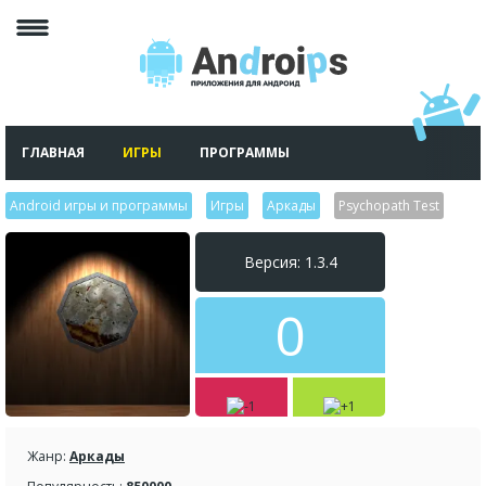
ГЛАВНАЯ
ИГРЫ
ПРОГРАММЫ
Android игры и программы
>
Игры
>
Аркады
>
Psychopath Test
Версия: 1.3.4
0
Жанр:
Аркады