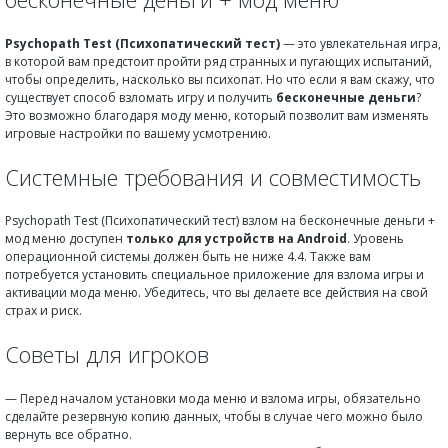
Psychopath Test (Психопатический тест)
— это увлекательная игра,
в которой вам предстоит пройти ряд странных и пугающих испытаний,
чтобы определить, насколько вы психопат. Но что если я вам скажу, что
существует способ взломать игру и получить
бесконечные деньги
?
Это возможно благодаря моду меню, который позволит вам изменять
игровые настройки по вашему усмотрению.
Системные требования и совместимость
Psychopath Test (Психопатический тест) взлом на бесконечные деньги +
мод меню доступен
только для устройств на Android
. Уровень
операционной системы должен быть не ниже 4.4. Также вам
потребуется установить специальное приложение для взлома игры и
активации мода меню. Убедитесь, что вы делаете все действия на свой
страх и риск.
Советы для игроков
— Перед началом установки мода меню и взлома игры, обязательно
сделайте резервную копию данных, чтобы в случае чего можно было
вернуть все обратно.