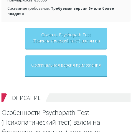
Популярность:
850000
Системные требования:
Требуемая версия 6+ или более
поздняя
Скачать Psychopath Test
(Психопатический тест) взлом на
бесконечные деньги + мод меню
Оригинальная версия приложения
ОПИСАНИЕ
Особенности Psychopath Test
(Психопатический тест) взлом на
бесконечные деньги + мод меню