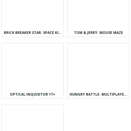
BRICK BREAKER STAR: SPACE KING
TOM & JERRY: MOUSE MAZE
OPTICAL INQUISITOR 17+
HUNGRY BATTLE: MULTIPLAYER PVP