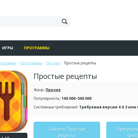
ИГРЫ
ПРОГРАММЫ
рограммы
>
Программы
>
Прочее
>
Простые рецепты
Простые рецепты
Жанр:
Прочее
Популярность:
100 000–500 000
Системные требования:
Требуемая версия 4.0.3 или
Скачать Простые
Оригинал
рецепты
прил