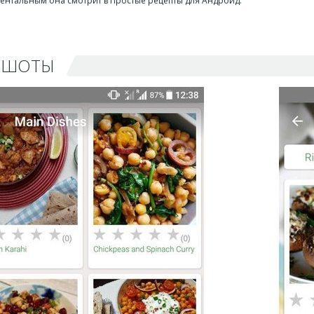
ентальным она смотрит в Простые рецепты для Андроид.
НШОТЫ