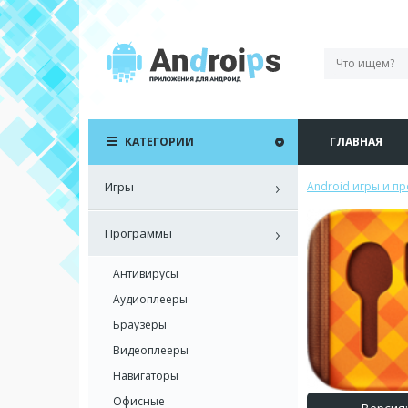
КАТЕГОРИИ
ГЛАВНАЯ
Игры
Android игры и п
Программы
Антивирусы
Аудиоплееры
Браузеры
Видеоплееры
Навигаторы
Офисные