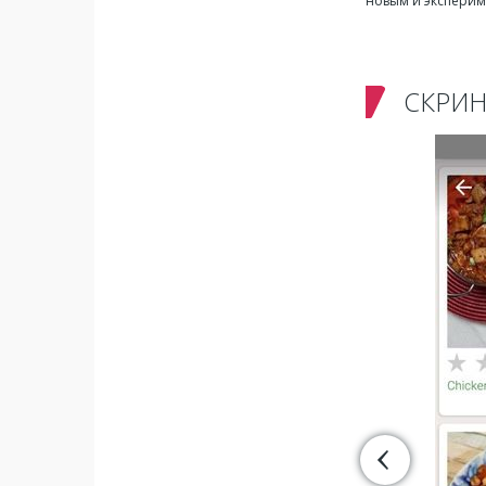
новым и эксперим
СКРИ