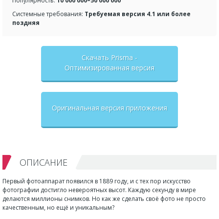
Популярность:
10 000 000–50 000 000
Системные требования:
Требуемая версия 4.1 или более
поздняя
Скачать Prisma -
Оптимизированная версия
Оригинальная версия приложения
ОПИСАНИЕ
Первый фотоаппарат появился в 1889 году, и с тех пор искусство
фотографии достигло невероятных высот. Каждую секунду в мире
делаются миллионы снимков. Но как же сделать своё фото не просто
качественным, но ещё и уникальным?