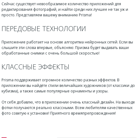
Сейчас существует невообразимое количество приложений для
редактирования фотографий, и найти среди них лучшее не так уж и
просто. Представляем вашему вниманию Prisma!
ПЕРЕДОВЫЕ ТЕХНОЛОГИИ
Приложение работает на основе алгоритма нейронных сетей. Если вы
слышите эти слова впервые, объясняю: Призма будет выдавать ваши
обработанные снимки с очень большой скоростью!
КЛАССНЫЕ ЭФФЕКТЫ
Prisma поддерживает огромное количество разных эффектов. В
приложении вы найдёте стили величайших художников (от классики до
кубизма), а также самые популярные орнаменты и узоры.
От себя добавлю, что в приложении очень классный дизайн. На выходе
фотки получаются реально классными. Всем любителям качественных
фото советую к установке! Приятного времяпрепровождения!