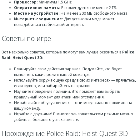
Процессор:
Минимум 1.5 GHz.
Оперативная память:
Рекомендуется не менее 2 ГБ.
Место на устройстве:
Не менее 300 МБ свободного места.
Интернет-соединение:
Для установки мода может
понадобиться стабильный интернет.
Советы по игре
Вот несколько советов, которые помогут вам лучше освоиться в
Police
Raid: Heist Quest 3D
:
Планируйте свои действия заранее. Подумайте, кто будет
выполнять какие роли в вашей команде.
Используйте окружающую среду в своих интересах — прячьтесь,
если нужно, или забирайтесь на крыши.
Изучайте поведение полиции. Это поможет вам выбрать
правильный момент для атаки или отступления.
Не забывайте об улучшениях — они могут сильно повлиять на
вашу команду.
Играйте с друзьями! В многопользовательском режиме можно
добиться большего успеха вместе.
Прохождение Police Raid: Heist Quest 3D