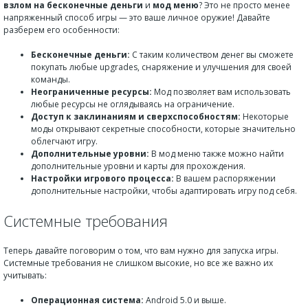
взлом на бесконечные деньги
и
мод меню
? Это не просто менее
напряженный способ игры — это ваше личное оружие! Давайте
разберем его особенности:
Бесконечные деньги:
С таким количеством денег вы сможете
покупать любые upgrades, снаряжение и улучшения для своей
команды.
Неограниченные ресурсы:
Мод позволяет вам использовать
любые ресурсы не оглядываясь на ограничение.
Доступ к заклинаниям и сверхспособностям:
Некоторые
моды открывают секретные способности, которые значительно
облегчают игру.
Дополнительные уровни:
В мод меню также можно найти
дополнительные уровни и карты для прохождения.
Настройки игрового процесса:
В вашем распоряжении
дополнительные настройки, чтобы адаптировать игру под себя.
Системные требования
Теперь давайте поговорим о том, что вам нужно для запуска игры.
Системные требования не слишком высокие, но все же важно их
учитывать:
Операционная система:
Android 5.0 и выше.