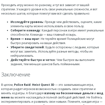
Проходить игру можно по-разному, и тут всё зависит от вашей
стратегии. У каждого уровня есть свои уникальные сложности, и вот
несколько шагов, которые помогут вам всё сделать правильно:
Исследуйте уровень:
Прежде чем действовать, оцените, какие
элементы карты можно использовать в свою пользу.
Соберите команду:
Каждый персонаж в игре имеет уникальные
способности. Команда — ваш главный козырь.
Время — ваш враг:
Не теряйте время! Полицейские могут
быстро реагировать на ваши действия.
Уберите свидетелей:
Будьте осторожны с людьми, которые
могут вас заметить. Используйте разные методы, чтобы их
нейтрализовать.
Действуйте быстро и четко:
Чем быстрее вы выполните
задание, тем меньше шансов быть пойманными.
Заключение
В целом,
Police Raid: Heist Quest 3D
— это захватывающая игра,
которая радует игроков возможностью создавать свои стратегии и
менять ход игры. А благодаря
взлому на бесконечные деньги
и
мод
меню
вы можете наслаждаться полной свободой действий. Не бойтесь
экспериментировать и развивать свои навыки. Помните, каждая игра —