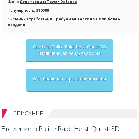
Жанр:
Стратегии и Tower Defense
Популярность:
310000
Системные требования:
Требуемая версия 9+ или более
поздняя
Скачать Police Raid: Heist Quest 3D
(Полицейская рейд) взлом на
бесконечные деньги + мод меню
Оригинальная версия приложения
ОПИСАНИЕ
Введение в Police Raid: Heist Quest 3D