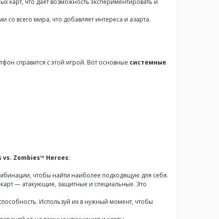
ых карт, что дает возможность экспериментировать и
 со всего мира, что добавляет интереса и азарта.
артфон справится с этой игрой. Вот основные
системные
s vs. Zombies™ Heroes
:
комбинации, чтобы найти наиболее подходящую для себя.
 карт — атакующие, защитные и специальные. Это
я способность. Используй их в нужный момент, чтобы