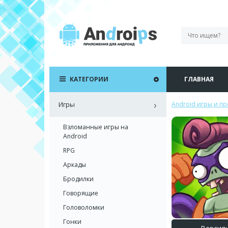
КАТЕГОРИИ
ГЛАВНАЯ
Игры
Android игры и п
Взломанные игры на
Android
RPG
Аркады
Бродилки
Говорящие
Головоломки
Гонки