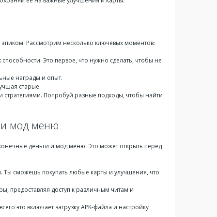
 Сохраняй её на важные улучшения и карты.
м эпиком. Рассмотрим несколько ключевых моментов:
 способности. Это первое, что нужно сделать, чтобы не
льные награды и опыт.
учшая старые.
и стратегиями. Попробуй разные подходы, чтобы найти
и и мод меню
конечные деньги и мод меню. Это может открыть перед
ты. Ты сможешь покупать любые карты и улучшения, что
ры, предоставляя доступ к различным читам и
всего это включает загрузку APK-файла и настройку