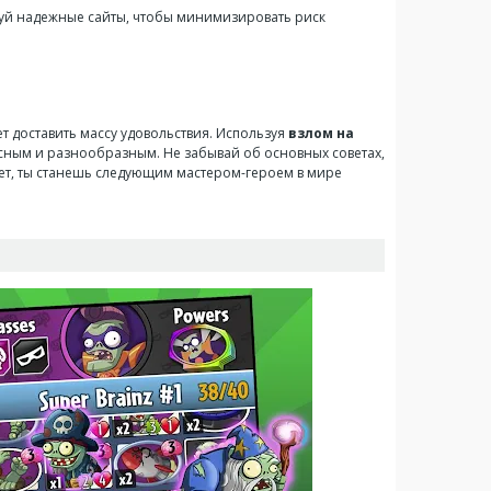
ьзуй надежные сайты, чтобы минимизировать риск
т доставить массу удовольствия. Используя
взлом на
сным и разнообразным. Не забывай об основных советах,
жет, ты станешь следующим мастером-героем в мире