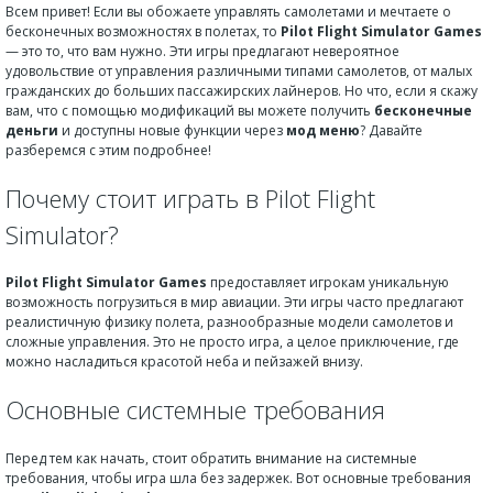
Всем привет! Если вы обожаете управлять самолетами и мечтаете о
бесконечных возможностях в полетах, то
Pilot Flight Simulator Games
— это то, что вам нужно. Эти игры предлагают невероятное
удовольствие от управления различными типами самолетов, от малых
гражданских до больших пассажирских лайнеров. Но что, если я скажу
вам, что с помощью модификаций вы можете получить
бесконечные
деньги
и доступны новые функции через
мод меню
? Давайте
разберемся с этим подробнее!
Почему стоит играть в Pilot Flight
Simulator?
Pilot Flight Simulator Games
предоставляет игрокам уникальную
возможность погрузиться в мир авиации. Эти игры часто предлагают
реалистичную физику полета, разнообразные модели самолетов и
сложные управления. Это не просто игра, а целое приключение, где
можно насладиться красотой неба и пейзажей внизу.
Основные системные требования
Перед тем как начать, стоит обратить внимание на системные
требования, чтобы игра шла без задержек. Вот основные требования