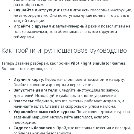
разнообразным.
Слушайте инструкции
: Если в игре есть голосовые инструкции,
не игнорируйте их. Они помогут вам лучше понять, что делать в
каждой ситуации.
Играйте с друзьями
: Мультиплеерный режим позволит вам не
только развлечься, но и обмениваться опытом с другими
геймерами.
Как пройти игру: пошаговое руководство
Теперь давайте разберем, как пройти
Pilot Flight Simulator Games
.
Вот пошаговое руководство:
Изучите карту
: Перед началом полета посмотрите на карту.
Знайте основные аэропорты и пересечения.
Запустите двигатели
: Следуйте инструкциям по запуску
двигателей. Используйте тумблеры и кнопки управления.
Взлетаем
: Убедитесь, что все системы работают исправно, и
начинайте взлет. Следите за скоростью и углом наклона.
Управляйте высотой и курсом
: После взлета держите курс на
заданный маршрут. Используйте автопилот, если это
необходимо.
Садитесь безопасно
: Пройдите все этапы снижения и посадки,
соблюдая нормы безопасности.