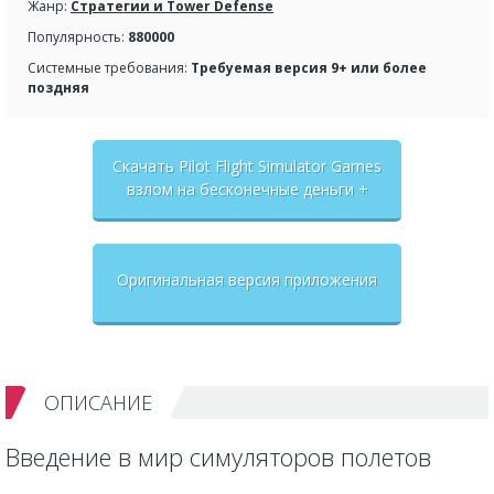
Жанр:
Стратегии и Tower Defense
Популярность:
880000
Системные требования:
Требуемая версия 9+ или более
поздняя
Скачать Pilot Flight Simulator Games
взлом на бесконечные деньги +
мод меню
Оригинальная версия приложения
ОПИСАНИЕ
Введение в мир симуляторов полетов