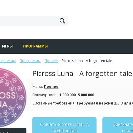
ИГРЫ
ПРОГРАММЫ
рограммы
>
Программы
>
Прочее
>
Picross Luna - A forgotten tale
Picross Luna - A forgotten tale
Жанр:
Прочее
Популярность:
1 000 000–5 000 000
Системные требования:
Требуемая версия 2.3.3 или
Скачать Picross Luna - A
Оригинал
forgotten tale
прил