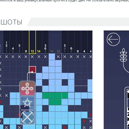
 кнопок и ваш универсальный прогноз будет дан. Не обязательно верный,
НШОТЫ