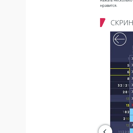
нажать несколько
нравится.
СКРИ