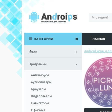
КАТЕГОРИИ
ГЛАВНАЯ
Игры
Android игры и п
Программы
Антивирусы
Аудиоплееры
Браузеры
Видеоплееры
Навигаторы
Офисные