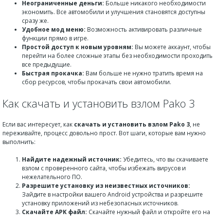
Неограниченные деньги:
Больше никакого необходимости
экономить. Все автомобили и улучшения становятся доступны
сразу же.
Удобное мод меню:
Возможность активировать различные
функции прямо в игре.
Простой доступ к новым уровням:
Вы можете аккаунт, чтобы
перейти на более сложные этапы без необходимости проходить
все предыдущие.
Быстрая прокачка:
Вам больше не нужно тратить время на
сбор ресурсов, чтобы прокачать свои автомобили.
Как скачать и установить взлом Pako 3
Если вас интересует, как
скачать и установить взлом Pako 3
, не
переживайте, процесс довольно прост. Вот шаги, которые вам нужно
выполнить:
Найдите надежный источник:
Убедитесь, что вы скачиваете
взлом с проверенного сайта, чтобы избежать вирусов и
нежелательного ПО.
Разрешите установку из неизвестных источников:
Зайдите в настройки вашего Android устройства и разрешите
установку приложений из небезопасных источников.
Скачайте APK файл:
Скачайте нужный файл и откройте его на