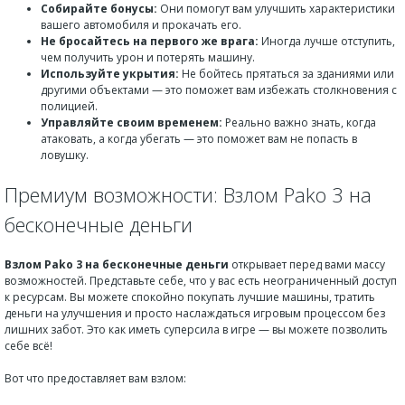
Собирайте бонусы:
Они помогут вам улучшить характеристики
вашего автомобиля и прокачать его.
Не бросайтесь на первого же врага:
Иногда лучше отступить,
чем получить урон и потерять машину.
Используйте укрытия:
Не бойтесь прятаться за зданиями или
другими объектами — это поможет вам избежать столкновения с
полицией.
Управляйте своим временем:
Реально важно знать, когда
атаковать, а когда убегать — это поможет вам не попасть в
ловушку.
Премиум возможности: Взлом Pako 3 на
бесконечные деньги
Взлом Pako 3 на бесконечные деньги
открывает перед вами массу
возможностей. Представьте себе, что у вас есть неограниченный доступ
к ресурсам. Вы можете спокойно покупать лучшие машины, тратить
деньги на улучшения и просто наслаждаться игровым процессом без
лишних забот. Это как иметь суперсила в игре — вы можете позволить
себе всё!
Вот что предоставляет вам взлом: