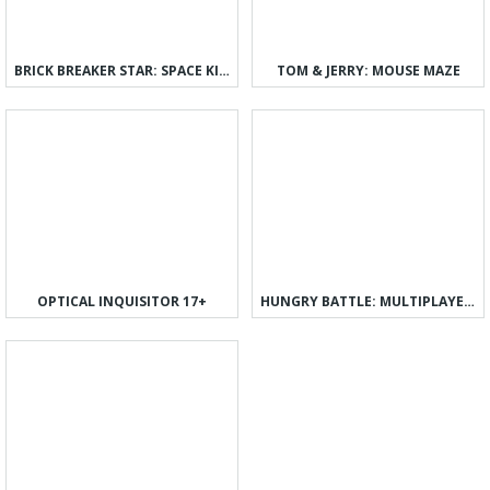
BRICK BREAKER STAR: SPACE KING
TOM & JERRY: MOUSE MAZE
OPTICAL INQUISITOR 17+
HUNGRY BATTLE: MULTIPLAYER PVP