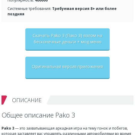
Популярность:
400000
Системные требования:
Требуемая версия 8+ или более
поздняя
Скачать Pako 3 (Пако 3) взлом на
бесконечные деньги + мод меню
Оригинальная версия приложения
ОПИСАНИЕ
Общее описание Pako 3
Pako 3
— это захватывающая аркадная игра на тему гонок и побегов,
которая заставляет вас управлять различными автомобилями во время