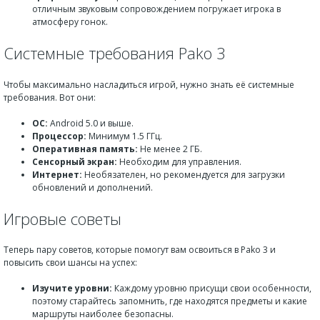
отличным звуковым сопровождением погружает игрока в
атмосферу гонок.
Системные требования Pako 3
Чтобы максимально насладиться игрой, нужно знать её системные
требования. Вот они:
ОС:
Android 5.0 и выше.
Процессор:
Минимум 1.5 ГГц.
Оперативная память:
Не менее 2 ГБ.
Сенсорный экран:
Необходим для управления.
Интернет:
Необязателен, но рекомендуется для загрузки
обновлений и дополнений.
Игровые советы
Теперь пару советов, которые помогут вам освоиться в Pako 3 и
повысить свои шансы на успех:
Изучите уровни:
Каждому уровню присущи свои особенности,
поэтому старайтесь запомнить, где находятся предметы и какие
маршруты наиболее безопасны.