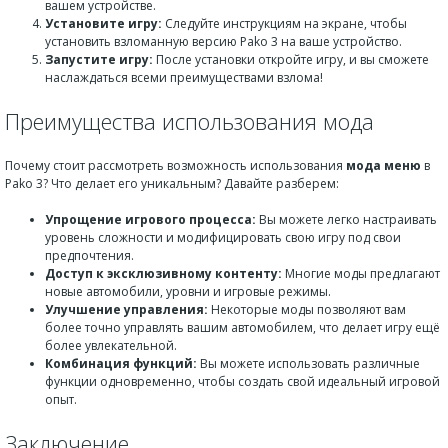
вашем устройстве.
Установите игру:
Следуйте инструкциям на экране, чтобы
установить взломанную версию Pako 3 на ваше устройство.
Запустите игру:
После установки откройте игру, и вы сможете
наслаждаться всеми преимуществами взлома!
Преимущества использования мода
Почему стоит рассмотреть возможность использования
мода меню
в
Pako 3? Что делает его уникальным? Давайте разберем:
Упрощение игрового процесса:
Вы можете легко настраивать
уровень сложности и модифицировать свою игру под свои
предпочтения.
Доступ к эксклюзивному контенту:
Многие моды предлагают
новые автомобили, уровни и игровые режимы.
Улучшение управления:
Некоторые моды позволяют вам
более точно управлять вашим автомобилем, что делает игру ещё
более увлекательной.
Комбинация функций:
Вы можете использовать различные
функции одновременно, чтобы создать свой идеальный игровой
опыт.
Заключение