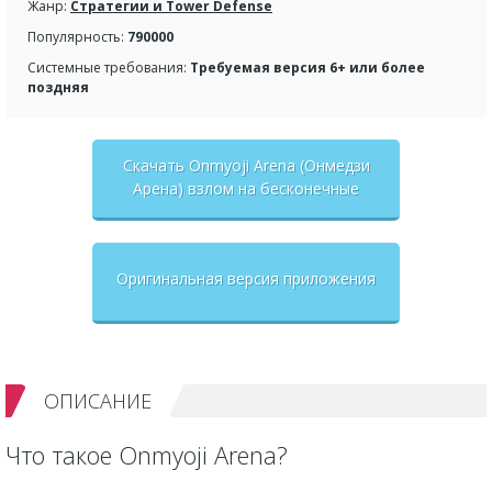
Жанр:
Стратегии и Tower Defense
Популярность:
790000
Системные требования:
Требуемая версия 6+ или более
поздняя
Скачать Onmyoji Arena (Онмедзи
Арена) взлом на бесконечные
деньги + мод меню
Оригинальная версия приложения
ОПИСАНИЕ
Что такое Onmyoji Arena?