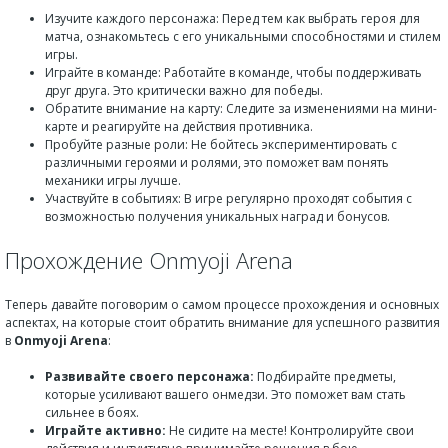
Изучите каждого персонажа: Перед тем как выбрать героя для
матча, ознакомьтесь с его уникальными способностями и стилем
игры.
Играйте в команде: Работайте в команде, чтобы поддерживать
друг друга. Это критически важно для победы.
Обратите внимание на карту: Следите за изменениями на мини-
карте и реагируйте на действия противника.
Пробуйте разные роли: Не бойтесь экспериментировать с
различными героями и ролями, это поможет вам понять
механики игры лучше.
Участвуйте в событиях: В игре регулярно проходят события с
возможностью получения уникальных наград и бонусов.
Прохождение Onmyoji Arena
Теперь давайте поговорим о самом процессе прохождения и основных
аспектах, на которые стоит обратить внимание для успешного развития
в
Onmyoji Arena
:
Развивайте своего персонажа:
Подбирайте предметы,
которые усиливают вашего онмедзи. Это поможет вам стать
сильнее в боях.
Играйте активно:
Не сидите на месте! Контролируйте свои