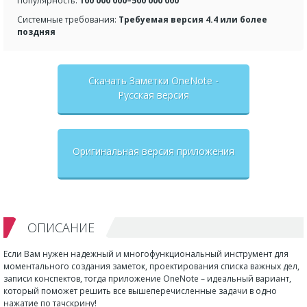
Популярность:
100 000 000–500 000 000
Системные требования:
Требуемая версия 4.4 или более
поздняя
Скачать Заметки OneNote -
Русская версия
Оригинальная версия приложения
ОПИСАНИЕ
Если Вам нужен надежный и многофункциональный инструмент для
моментального создания заметок, проектирования списка важных дел,
записи конспектов, тогда приложение OneNote – идеальный вариант,
который поможет решить все вышеперечисленные задачи в одно
нажатие по тачскрину!