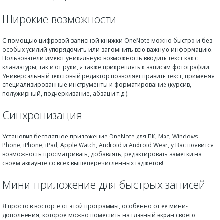
Широкие возможности
С помощью цифровой записной книжки OneNote можно быстро и без
особых усилий упорядочить или запомнить всю важную информацию.
Пользователи имеют уникальную возможность вводить текст как с
клавиатуры, так и от руки, а также прикреплять к записям фотографии.
Универсальный текстовый редактор позволяет править текст, применяя
специализированные инструменты и форматирование (курсив,
полужирный, подчеркивание, абзац и т.д.).
Синхронизация
Установив бесплатное приложение OneNote для ПК, Mac, Windows
Phone, iPhone, iPad, Apple Watch, Android и Android Wear, у Вас появится
возможность просматривать, добавлять, редактировать заметки на
своем аккаунте со всех вышеперечисленных гаджетов!
Мини-приложение для быстрых записей
Я просто в восторге от этой программы, особенно от ее мини-
дополнения, которое можно поместить на главный экран своего