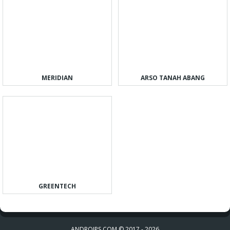
MERIDIAN
ARSO TANAH ABANG
GREENTECH
ANDROIPS.COM © 2017 - 2026