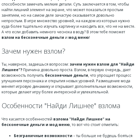
способности замечать мелкие детали. Суть заключается в том, чтобы
найти лишний элемент на экране, что может показаться простым
занятием, но на самом деле зачастую оказывается довольно
непростым. В игре множество уровней, на каждом из которых нужно
куда более тщательно изучать картинку и находить все, что не на месте.
А что если добавить немного чеснока в воду? В этом тебе поможет
взлом на бесконечные деньги
и
мод меню
!
Зачем нужен взлом?
Ты, наверное, задаешься вопросом:
зачем нужен взлом для "Найди
Лишнее"?
Причина довольно проста. Взлом, в первую очередь, дает
возможность получить
бесконечные деньги
, что упрощает процесс
улучшения персонажа и открытия новых уровней. Размещение мода
меняет игровую динамику и открывает дополнительные возможности,
которые делают игру более интересной и увлекательной.
Особенности "Найди Лишнее" взлома
Что касается особенностей
взлома "Найди Лишнее" на
бесконечные деньги и мод меню
, то вот что стоит отметить:
Безграничные возможности
– ты больше не будешь бояться