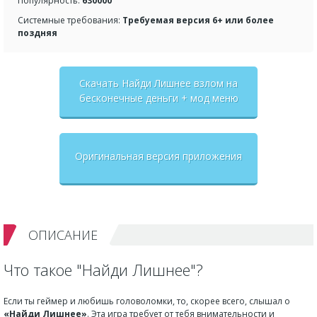
Популярность:
630000
Системные требования:
Требуемая версия 6+ или более
поздняя
Скачать Найди Лишнее взлом на
бесконечные деньги + мод меню
Оригинальная версия приложения
ОПИСАНИЕ
Что такое "Найди Лишнее"?
Если ты геймер и любишь головоломки, то, скорее всего, слышал о
«Найди Лишнее»
. Эта игра требует от тебя внимательности и