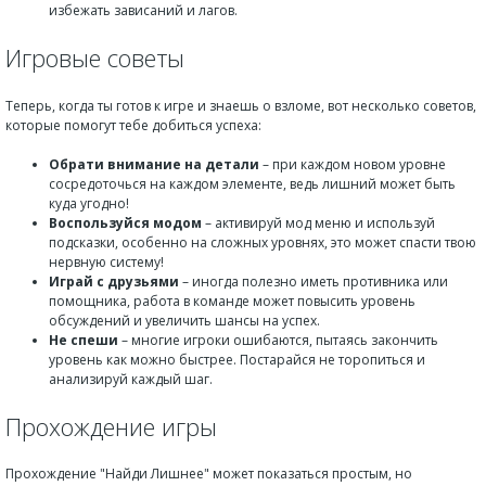
избежать зависаний и лагов.
Игровые советы
Теперь, когда ты готов к игре и знаешь о взломе, вот несколько советов,
которые помогут тебе добиться успеха:
Обрати внимание на детали
– при каждом новом уровне
сосредоточься на каждом элементе, ведь лишний может быть
куда угодно!
Воспользуйся модом
– активируй мод меню и используй
подсказки, особенно на сложных уровнях, это может спасти твою
нервную систему!
Играй с друзьями
– иногда полезно иметь противника или
помощника, работа в команде может повысить уровень
обсуждений и увеличить шансы на успех.
Не спеши
– многие игроки ошибаются, пытаясь закончить
уровень как можно быстрее. Постарайся не торопиться и
анализируй каждый шаг.
Прохождение игры
Прохождение "Найди Лишнее" может показаться простым, но