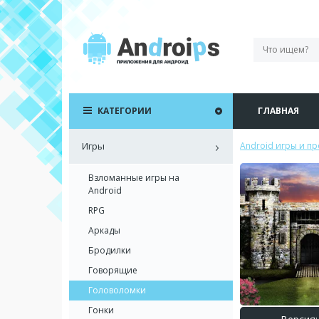
КАТЕГОРИИ
ГЛАВНАЯ
Игры
Android игры и п
Взломанные игры на
Android
RPG
Аркады
Бродилки
Говорящие
Головоломки
Гонки