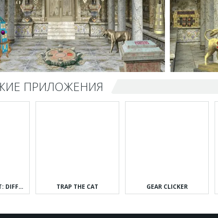
ЖИЕ ПРИЛОЖЕНИЯ
CAN YOU SPOT IT: DIFFERENCES
TRAP THE CAT
GEAR CLICKER