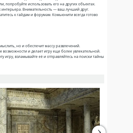
ли, попробуйте использовать его на других объектах.
х интерьера. Внимательность — ваш лучший друг.
ратитесь к гайдам и форумам. Комьюнити всегда готово
змыслить, но и обеспечит массу развлечений.
е возможности и делает игру еще более увлекательной.
эту игру, взламывайте её и отправляйтесь на поиски тайны