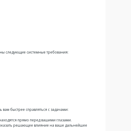
ены следующие системные требования:
чь вам быстрее справляться с задачами:
находятся прямо перед вашими глазами.
оказать решающее влияние на ваше дальнейшее