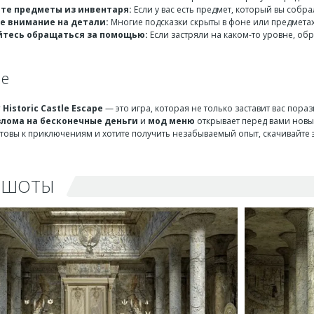
те предметы из инвентаря:
Если у вас есть предмет, который вы собра
 внимание на детали:
Многие подсказки скрыты в фоне или предмета
йтесь обращаться за помощью:
Если застряли на каком-то уровне, об
ие
 Historic Castle Escape
— это игра, которая не только заставит вас пора
злома на бесконечные деньги
и
мод меню
открывает перед вами новы
готовы к приключениям и хотите получить незабываемый опыт, скачивайте 
НШОТЫ