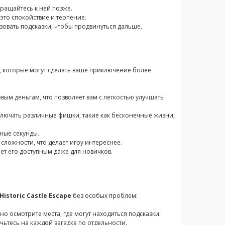
вращайтесь к ней позже.
то спокойствие и терпение.
ьзовать подсказки, чтобы продвинуться дальше.
, которые могут сделать ваше приключение более
вым деньгам, что позволяет вам с легкостью улучшать
ключать различные фишки, такие как бесконечные жизни,
нные секунды.
сложности, что делает игру интереснее.
т его доступным даже для новичков.
Historic Castle Escape
без особых проблем:
о осмотрите места, где могут находиться подсказки.
чьтесь на каждой загадке по отдельности.