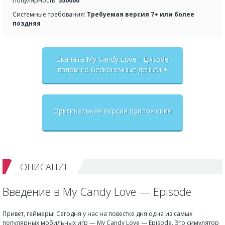
Популярность:
550000
Системные требования:
Требуемая версия 7+ или более
поздняя
Скачать My Candy Love - Episode
взлом на бесконечные деньги +
мод меню
Оригинальная версия приложения
ОПИСАНИЕ
Введение в My Candy Love — Episode
Привет, геймеры! Сегодня у нас на повестке дня одна из самых
популярных мобильных игр — My Candy Love — Episode. Это симулятор