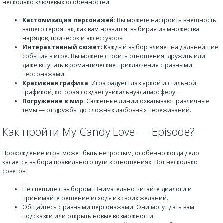
несколько ключевых особенностей:
Кастомизация персонажей
: Вы можете настроить внешность
вашего героя так, как вам нравится, выбирая из множества
нарядов, причесок и аксессуаров.
Интерактивный сюжет
: Каждый выбор влияет на дальнейшие
события в игре. Вы можете строить отношения, дружить или
даже вступать в романтические приключения с разными
персонажами.
Красивная графика
: Игра радует глаз яркой и стильной
графикой, которая создает уникальную атмосферу.
Погружение в мир
: Сюжетные линии охватывают различные
темы — от дружбы до сложных любовных переживаний.
Как пройти My Candy Love — Episode?
Прохождение игры может быть непростым, особенно когда дело
касается выбора правильного пути в отношениях. Вот несколько
советов:
Не спешите с выбором! Внимательно читайте диалоги и
принимайте решение исходя из своих желаний.
Общайтесь с разными персонажами. Они могут дать вам
подсказки или открыть новые возможности.