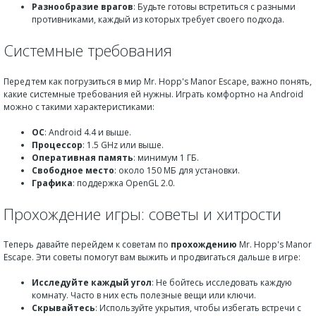
Разнообразие врагов
: Будьте готовы встретиться с разными
противниками, каждый из которых требует своего подхода.
Системные требования
Перед тем как погрузиться в мир Mr. Hopp's Manor Escape, важно понять,
какие системные требования ей нужны. Играть комфортно на Android
можно с такими характеристиками:
ОС
: Android 4.4 и выше.
Процессор
: 1.5 GHz или выше.
Оперативная память
: минимум 1 ГБ.
Свободное место
: около 150 МБ для установки.
Графика
: поддержка OpenGL 2.0.
Прохождение игры: советы и хитрости
Теперь давайте перейдем к советам по
прохождению
Mr. Hopp's Manor
Escape. Эти советы помогут вам выжить и продвигаться дальше в игре:
Исследуйте каждый угол
: Не бойтесь исследовать каждую
комнату. Часто в них есть полезные вещи или ключи.
Скрывайтесь
: Используйте укрытия, чтобы избегать встречи с