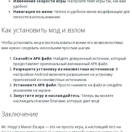
Изменение скорости игры
: Настройте темп игры так, как вам
удобно!
Навигация по меню
: Четкое и удобное меню модификации для
легкости в использовании.
Как установить мод и взлом
Чтобы установить мод и воспользоваться всеми его возможностями,
вам нужно следовать нескольким простым шагам:
Скачайте APK файл
: Найдите доверенный источник, который
предоставляет оригинальный взломанный APK файл.
Разрешите установку из неизвестных источников
: В
настройках Android включите разрешение на установку
приложений из неизвестных источников.
Установите APK файл
: Просто нажмите на файл и следуйте
указаниям на экране.
Запустите игру и наслаждайтесь
: Теперь вы можете
наслаждаться всеми благами, которые дает мод!
Заключение
Mr. Hopp's Manor Escape — это не просто игра, а настоящий тест на