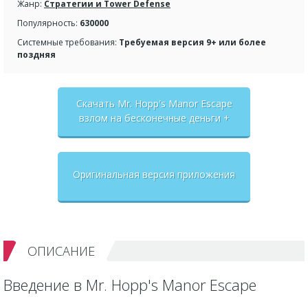
Жанр:
Стратегии и Tower Defense
Популярность:
630000
Системные требования:
Требуемая версия 9+ или более
поздняя
Скачать Mr. Hopp's Manor Escape
взлом на бесконечные деньги +
мод меню
Оригинальная версия приложения
ОПИСАНИЕ
Введение в Mr. Hopp's Manor Escape