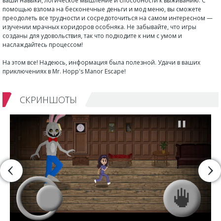
ваши навыки, логическое мышление и способности к выживанию. С
помощью взлома на бесконечные деньги и мод меню, вы сможете
преодолеть все трудности и сосредоточиться на самом интересном —
изучении мрачных коридоров особняка. Не забывайте, что игры
созданы для удовольствия, так что подходите к ним с умом и
наслаждайтесь процессом!
На этом все! Надеюсь, информация была полезной. Удачи в ваших
приключениях в Mr. Hopp's Manor Escape!
СКРИНШОТЫ