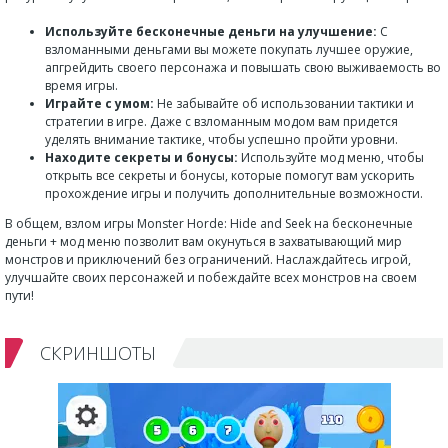
Используйте бесконечные деньги на улучшение:
С
взломанными деньгами вы можете покупать лучшее оружие,
апгрейдить своего персонажа и повышать свою выживаемость во
время игры.
Играйте с умом:
Не забывайте об использовании тактики и
стратегии в игре. Даже с взломанным модом вам придется
уделять внимание тактике, чтобы успешно пройти уровни.
Находите секреты и бонусы:
Используйте мод меню, чтобы
открыть все секреты и бонусы, которые помогут вам ускорить
прохождение игры и получить дополнительные возможности.
В общем, взлом игры Monster Horde: Hide and Seek на бесконечные
деньги + мод меню позволит вам окунуться в захватывающий мир
монстров и приключений без ограничений. Наслаждайтесь игрой,
улучшайте своих персонажей и побеждайте всех монстров на своем
пути!
СКРИНШОТЫ