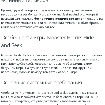
Привет, друзья! Сегодня я хочу поделиться с вами удивительным
взломом для игры Monster Horde: Hide and Seek на Android, который
позволит вам получить
бесконечное количество денег
и открыть все
возможности мод меню. Если вы настоящий геймер и любите броский
геймплей, то этот взлом точно для вас!
Особенности игры Monster Horde: Hide
and Seek
Monster Horde: Hide and Seek — это захватывающая игра, в которой вам
предстоит побегать от огромных монстров и попытаться спрятаться от
них. Используйте свой ловкость и хитрость, чтобы выжить в этом
безумном мире! На пути вас ждут различные локации, оружие и
персонажи, которые помогут вам в этой опасной игре.
Основные системные требования
Чтобы запустить Monster Horde: Hide and Seek с взломанным модом
меню, вам понадобится устройство на базе Android с версией ОС не
ниже 5.0. Убедитесь, что у вас достаточно свободного места на