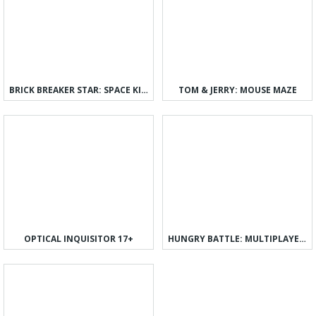
BRICK BREAKER STAR: SPACE KING
TOM & JERRY: MOUSE MAZE
OPTICAL INQUISITOR 17+
HUNGRY BATTLE: MULTIPLAYER PVP