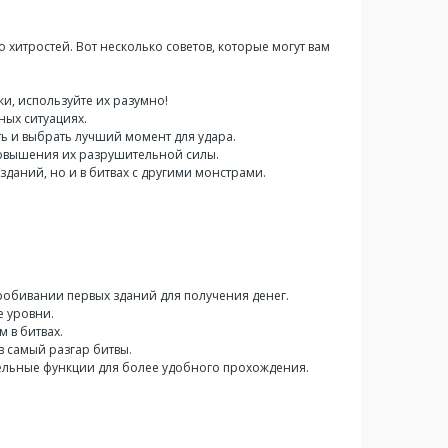
о хитростей. Вот несколько советов, которые могут вам
ки, используйте их разумно!
ных ситуациях.
ть и выбрать лучший момент для удара.
повышения их разрушительной силы.
зданий, но и в битвах с другими монстрами.
робивании первых зданий для получения денег.
е уровни.
 в битвах.
 в самый разгар битвы.
тельные функции для более удобного прохождения.