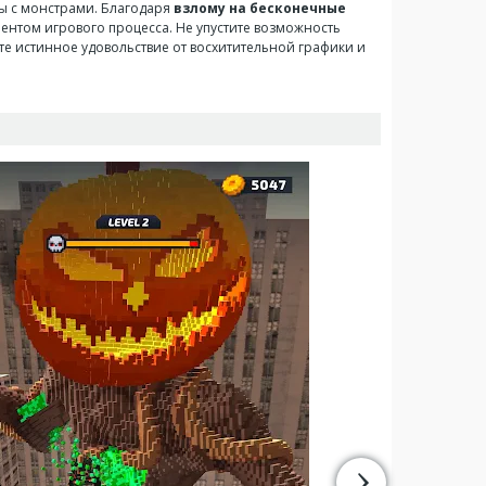
вы с монстрами. Благодаря
взлому на бесконечные
ментом игрового процесса. Не упустите возможность
те истинное удовольствие от восхитительной графики и