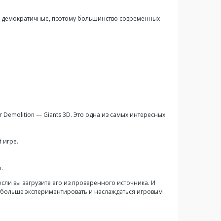
лне демократичные, поэтому большинство современных
 Demolition — Giants 3D. Это одна из самых интересных
 игре.
.
если вы загрузите его из проверенного источника. И
е больше экспериментировать и наслаждаться игровым