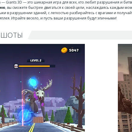
n — Giants 3D — это шикарная игра для всех, кто любит разрушения и бит
еню
, вы сможете быстрее двигаться к своей цели, наслаждаясь каждым мо
ыки в разрушении зданий, с легкостью разбирайтесь с врагами и получай
плея. Играйте весело, и пусть ваши разрушения будут эпичными!
НШОТЫ