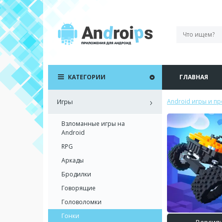
КАТЕГОРИИ
ГЛАВНАЯ
Игры
Android игры и п
Взломанные игры на
Android
RPG
Аркады
Бродилки
Говорящие
Головоломки
Гонки