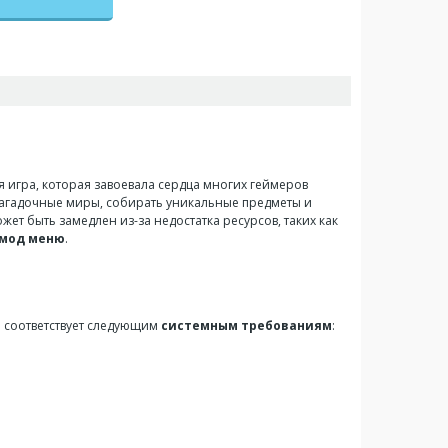
я игра, которая завоевала сердца многих геймеров
загадочные миры, собирать уникальные предметы и
ет быть замедлен из-за недостатка ресурсов, таких как
мод меню
.
во соответствует следующим
системным требованиям
: