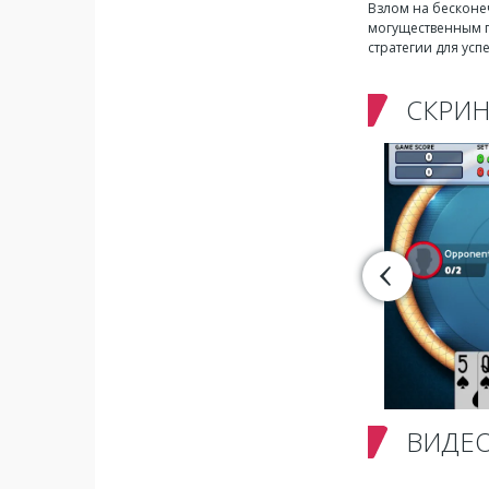
Взлом на бесконе
могущественным г
стратегии для усп
СКРИ
ВИДЕ