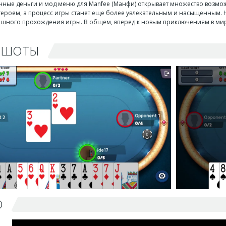
чные деньги и мод меню для Manfee (Манфи) открывает множество возмож
ероем, а процесс игры станет еще более увлекательным и насыщенным. 
ешного прохождения игры. В общем, вперед к новым приключениям в мире 
НШОТЫ
О