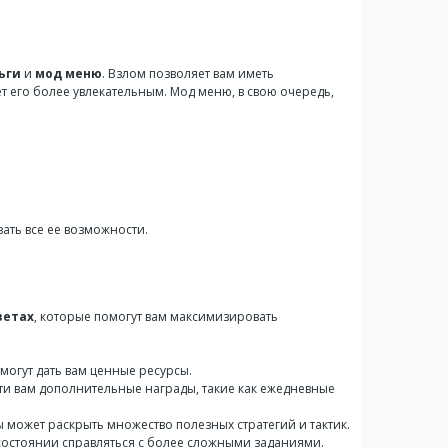
ьги
и
мод меню
. Взлом позволяет вам иметь
 его более увлекательным. Мод меню, в свою очередь,
ать все ее возможности.
ветах
, которые помогут вам максимизировать
 могут дать вам ценные ресурсы.
ти вам дополнительные награды, такие как ежедневные
 может раскрыть множество полезных стратегий и тактик.
 состоянии справляться с более сложными заданиями.