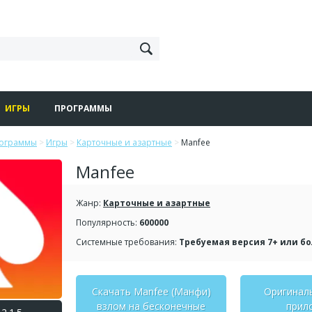
ИГРЫ
ПРОГРАММЫ
рограммы
>
Игры
>
Карточные и азартные
>
Manfee
Manfee
Жанр:
Карточные и азартные
Популярность:
600000
Системные требования:
Требуемая версия 7+ или б
Скачать Manfee (Манфи)
Оригинал
взлом на бесконечные
прил