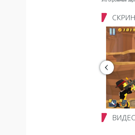
это огромные зар
СКРИ
ВИДЕ