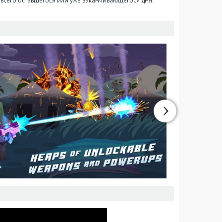
всего оставшегося или уже заканчивающегося дня.