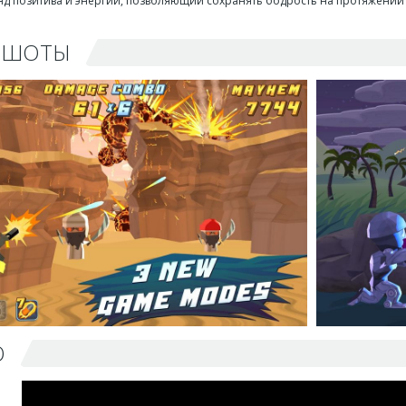
яд позитива и энергии, позволяющий сохранять бодрость на протяжении 
НШОТЫ
О