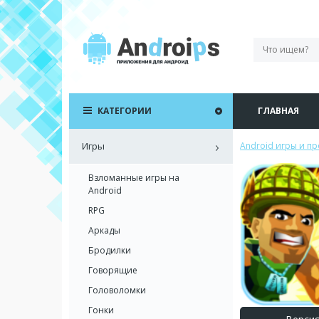
КАТЕГОРИИ
ГЛАВНАЯ
Игры
Android игры и п
Взломанные игры на
Android
RPG
Аркады
Бродилки
Говорящие
Головоломки
Гонки