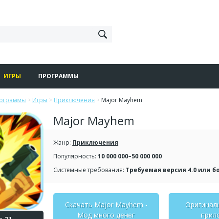
ИГРЫ
ПРОГРАММЫ
рограммы
>
Игры
>
Приключения
>
Major Mayhem
Major Mayhem
Жанр:
Приключения
Популярность:
10 000 000–50 000 000
Системные требования:
Требуемая версия 4.0 или б
Скачать Major Mayhem -
Оригинал
Мод много денег
прил