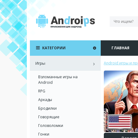
КАТЕГОРИИ
ГЛАВНАЯ
Игры
Android игры и п
Взломанные игры на
Android
RPG
Аркады
Бродилки
Говорящие
Головоломки
Гонки