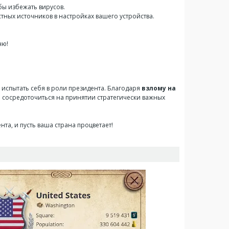
бы избежать вирусов.
ных источников в настройках вашего устройства.
ню!
 испытать себя в роли президента. Благодаря
взлому на
 сосредоточиться на принятии стратегически важных
та, и пусть ваша страна процветает!