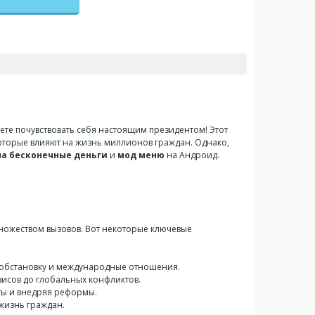
жете почувствовать себя настоящим президентом! Этот
которые влияют на жизнь миллионов граждан. Однако,
на бесконечные деньги
и
мод меню
на Андроид.
множеством вызовов. Вот некоторые ключевые
 обстановку и международные отношения.
исов до глобальных конфликтов.
ты и внедряя реформы.
 жизнь граждан.