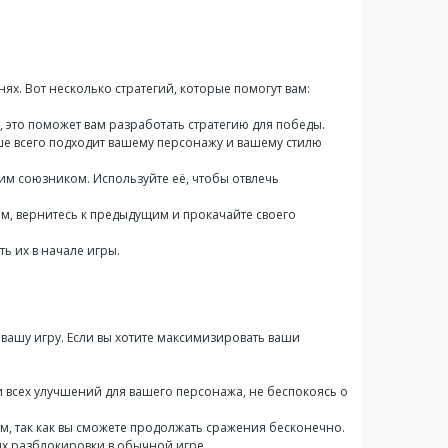
х. Вот несколько стратегий, которые помогут вам:
 это поможет вам разработать стратегию для победы.
ше всего подходит вашему персонажу и вашему стилю
м союзником. Используйте её, чтобы отвлечь
м, вернитесь к предыдущим и прокачайте своего
ь их в начале игры.
вашу игру. Если вы хотите максимизировать ваши
ки всех улучшений для вашего персонажа, не беспокоясь о
, так как вы сможете продолжать сражения бесконечно.
х разблокировки в обычной игре.