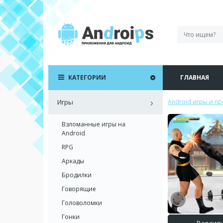
КАТЕГОРИИ
ГЛАВНАЯ
Игры
Android игры и п
Взломанные игры на
Android
RPG
Аркады
Бродилки
Говорящие
Головоломки
Гонки