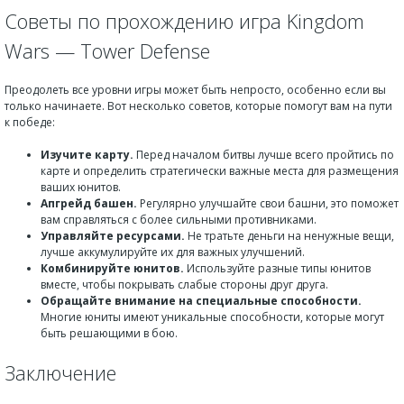
Советы по прохождению игра Kingdom
Wars — Tower Defense
Преодолеть все уровни игры может быть непросто, особенно если вы
только начинаете. Вот несколько советов, которые помогут вам на пути
к победе:
Изучите карту.
Перед началом битвы лучше всего пройтись по
карте и определить стратегически важные места для размещения
ваших юнитов.
Апгрейд башен.
Регулярно улучшайте свои башни, это поможет
вам справляться с более сильными противниками.
Управляйте ресурсами.
Не тратьте деньги на ненужные вещи,
лучше аккумулируйте их для важных улучшений.
Комбинируйте юнитов.
Используйте разные типы юнитов
вместе, чтобы покрывать слабые стороны друг друга.
Обращайте внимание на специальные способности.
Многие юниты имеют уникальные способности, которые могут
быть решающими в бою.
Заключение