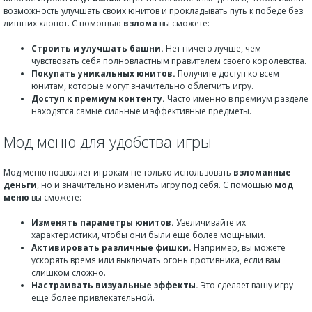
возможность улучшать своих юнитов и прокладывать путь к победе без
лишних хлопот. С помощью
взлома
вы сможете:
Строить и улучшать башни.
Нет ничего лучше, чем
чувствовать себя полновластным правителем своего королевства.
Покупать уникальных юнитов.
Получите доступ ко всем
юнитам, которые могут значительно облегчить игру.
Доступ к премиум контенту.
Часто именно в премиум разделе
находятся самые сильные и эффективные предметы.
Мод меню для удобства игры
Мод меню позволяет игрокам не только использовать
взломанные
деньги
, но и значительно изменить игру под себя. С помощью
мод
меню
вы сможете:
Изменять параметры юнитов.
Увеличивайте их
характеристики, чтобы они были еще более мощными.
Активировать различные фишки.
Например, вы можете
ускорять время или выключать огонь противника, если вам
слишком сложно.
Настраивать визуальные эффекты.
Это сделает вашу игру
еще более привлекательной.