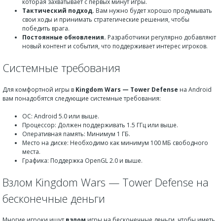
которая захватывает с первых минут игры.
Тактический подход.
Вам нужно будет хорошо продумывать
свои ходы и принимать стратегические решения, чтобы
победить врага.
Постоянные обновления.
Разработчики регулярно добавляют
новый контент и события, что поддерживает интерес игроков.
Системные требования
Для комфортной игры в
Kingdom Wars — Tower Defense
на Android
вам понадобятся следующие системные требования:
ОС: Android 5.0 или выше.
Процессор: Должен поддерживать 1.5 ГГц или выше.
Оперативная память: Минимум 1 ГБ.
Место на диске: Необходимо как минимум 100 МБ свободного
места.
Графика: Поддержка OpenGL 2.0 и выше.
Взлом Kingdom Wars — Tower Defense на
бесконечные деньги
Многие игроки ищут
взлом
игры на бесконечные деньги, чтобы иметь