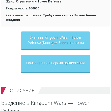
Жанр:
Стратегии и Tower Defense
Популярность:
650000
Системные требования:
Требуемая версия 8+ или более
поздняя
Скачать Kingdom Wars - Tower
Defense (Кингдом Варс) взлом на
бесконечные деньги + мод меню
Оригинальная версия приложения
ОПИСАНИЕ
Введение в Kingdom Wars — Tower
Defense