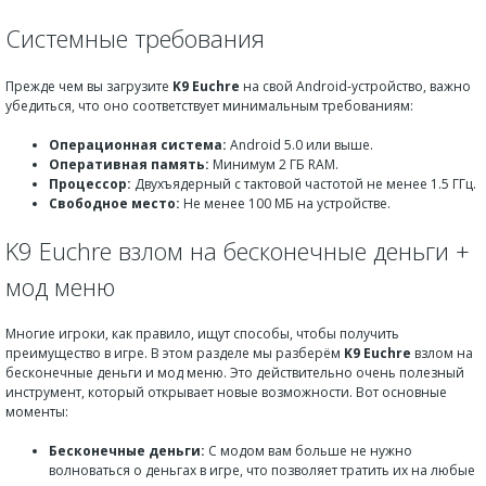
Системные требования
Прежде чем вы загрузите
K9 Euchre
на свой Android-устройство, важно
убедиться, что оно соответствует минимальным требованиям:
Операционная система:
Android 5.0 или выше.
Оперативная память:
Минимум 2 ГБ RAM.
Процессор:
Двухъядерный с тактовой частотой не менее 1.5 ГГц.
Свободное место:
Не менее 100 МБ на устройстве.
K9 Euchre взлом на бесконечные деньги +
мод меню
Многие игроки, как правило, ищут способы, чтобы получить
преимущество в игре. В этом разделе мы разберём
K9 Euchre
взлом на
бесконечные деньги и мод меню. Это действительно очень полезный
инструмент, который открывает новые возможности. Вот основные
моменты:
Бесконечные деньги:
С модом вам больше не нужно
волноваться о деньгах в игре, что позволяет тратить их на любые