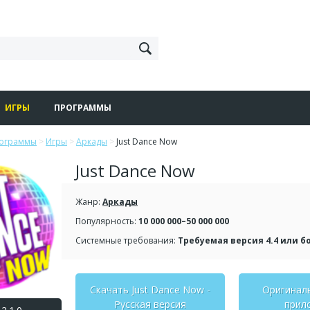
ИГРЫ
ПРОГРАММЫ
рограммы
>
Игры
>
Аркады
>
Just Dance Now
Just Dance Now
Жанр:
Аркады
Популярность:
10 000 000–50 000 000
Системные требования:
Требуемая версия 4.4 или б
Скачать Just Dance Now -
Оригинал
Русская версия
прил