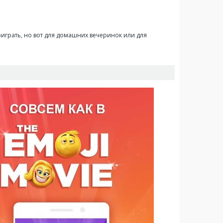
играть, но вот для домашних вечеринок или для