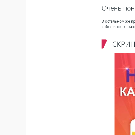
Очень пон
В остальном же п
собственного раз
СКРИ