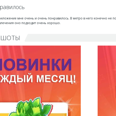
равилось
риложение мне очень и очень понравилось. В метро в него конечно не по
влечения оно подходит очень хорошо.
НШОТЫ