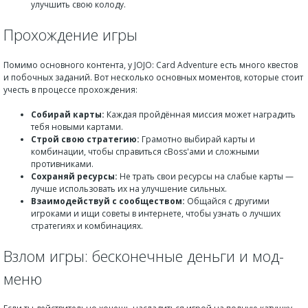
улучшить свою колоду.
Прохождение игры
Помимо основного контента, у JOJO: Card Adventure есть много квестов
и побочных заданий. Вот несколько основных моментов, которые стоит
учесть в процессе прохождения:
Собирай карты:
Каждая пройдённая миссия может наградить
тебя новыми картами.
Строй свою стратегию:
Грамотно выбирай карты и
комбинации, чтобы справиться сBoss'ами и сложными
противниками.
Сохраняй ресурсы:
Не трать свои ресурсы на слабые карты —
лучше использовать их на улучшение сильных.
Взаимодействуй с сообществом:
Общайся с другими
игроками и ищи советы в интернете, чтобы узнать о лучших
стратегиях и комбинациях.
Взлом игры: бесконечные деньги и мод-
меню