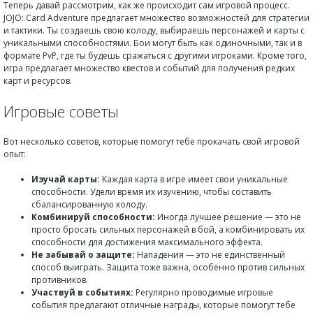
Теперь давай рассмотрим, как же происходит сам игровой процесс.
JOJO: Card Adventure предлагает множество возможностей для стратегии
и тактики. Ты создаешь свою колоду, выбираешь персонажей и карты с
уникальными способностями. Бои могут быть как одиночными, так и в
формате PvP, где ты будешь сражаться с другими игроками. Кроме того,
игра предлагает множество квестов и событий для получения редких
карт и ресурсов.
Игровые советы
Вот несколько советов, которые помогут тебе прокачать свой игровой
опыт:
Изучай карты:
Каждая карта в игре имеет свои уникальные
способности. Удели время их изучению, чтобы составить
сбалансированную колоду.
Комбинируй способности:
Иногда лучшее решение — это не
просто бросать сильных персонажей в бой, а комбинировать их
способности для достижения максимального эффекта.
Не забывай о защите:
Нападения — это не единственный
способ выиграть. Защита тоже важна, особенно против сильных
противников.
Участвуй в событиях:
Регулярно проводимые игровые
события предлагают отличные награды, которые помогут тебе