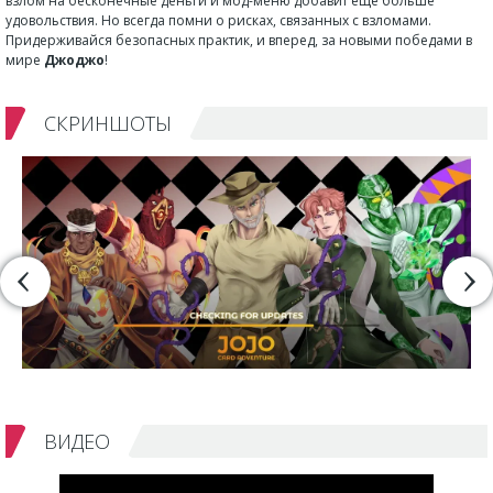
взлом на бесконечные деньги и мод-меню добавит еще больше
удовольствия. Но всегда помни о рисках, связанных с взломами.
Придерживайся безопасных практик, и вперед, за новыми победами в
мире
Джоджо
!
СКРИНШОТЫ
ВИДЕО