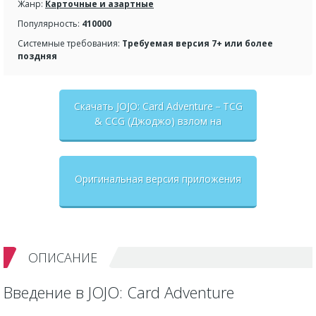
Жанр:
Карточные и азартные
Популярность:
410000
Системные требования:
Требуемая версия 7+ или более
поздняя
Скачать JOJO: Card Adventure－TCG
& CCG (Джоджо) взлом на
бесконечные деньги + мод меню
Оригинальная версия приложения
ОПИСАНИЕ
Введение в JOJO: Card Adventure