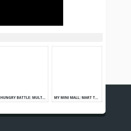
HUNGRY BATTLE: MULTIPLAYER PVP
MY MINI MALL: MART TYCOON GAME