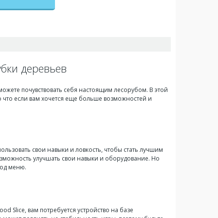
убки деревьев
вы можете почувствовать себя настоящим лесорубом. В этой
о что если вам хочется еще больше возможностей и
ользовать свои навыки и ловкость, чтобы стать лучшим
возможность улучшать свои навыки и оборудование. Но
мод меню.
od Slice, вам потребуется устройство на базе