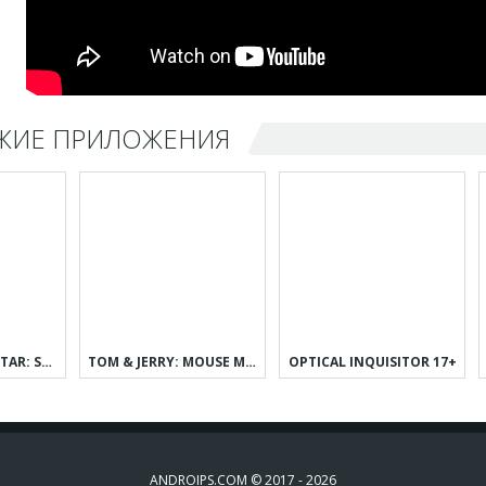
ЖИЕ ПРИЛОЖЕНИЯ
BRICK BREAKER STAR: SPACE KING
TOM & JERRY: MOUSE MAZE
OPTICAL INQUISITOR 17+
ANDROIPS.COM © 2017 - 2026