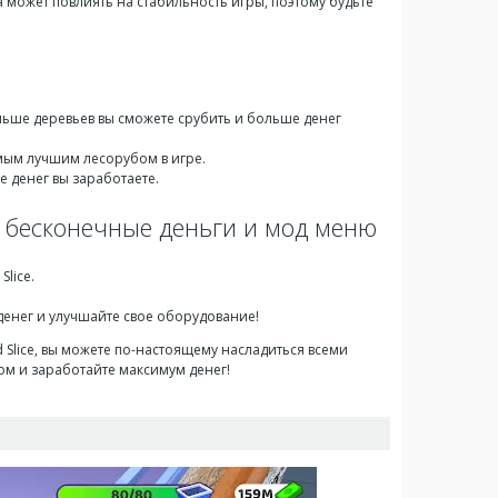
 может повлиять на стабильность игры, поэтому будьте
льше деревьев вы сможете срубить и больше денег
амым лучшим лесорубом в игре.
 денег вы заработаете.
на бесконечные деньги и мод меню
lice.
енег и улучшайте свое оборудование!
d Slice, вы можете по-настоящему насладиться всеми
ом и заработайте максимум денег!