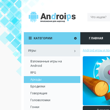
КАТЕГОРИИ
ГЛАВНАЯ
Игры
Android игры и п
Взломанные игры на
Android
RPG
Аркады
Бродилки
Говорящие
Головоломки
Гонки