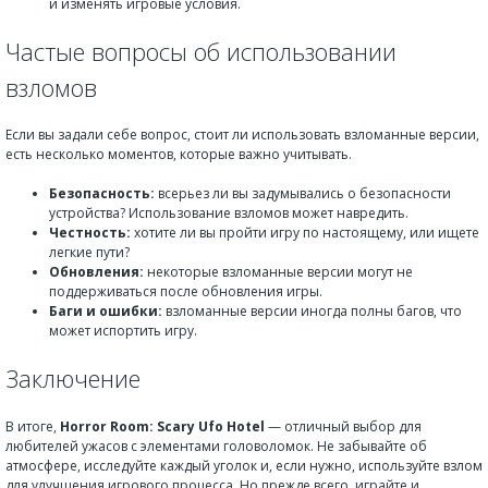
и изменять игровые условия.
Частые вопросы об использовании
взломов
Если вы задали себе вопрос, стоит ли использовать взломанные версии,
есть несколько моментов, которые важно учитывать.
Безопасность:
всерьез ли вы задумывались о безопасности
устройства? Использование взломов может навредить.
Честность:
хотите ли вы пройти игру по настоящему, или ищете
легкие пути?
Обновления:
некоторые взломанные версии могут не
поддерживаться после обновления игры.
Баги и ошибки:
взломанные версии иногда полны багов, что
может испортить игру.
Заключение
В итоге,
Horror Room: Scary Ufo Hotel
— отличный выбор для
любителей ужасов с элементами головоломок. Не забывайте об
атмосфере, исследуйте каждый уголок и, если нужно, используйте взлом
для улучшения игрового процесса. Но прежде всего, играйте и