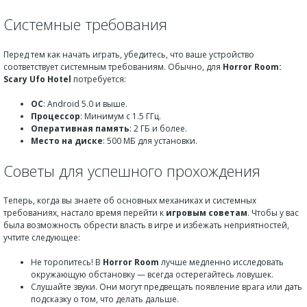
Системные требования
Перед тем как начать играть, убедитесь, что ваше устройство
соответствует системным требованиям. Обычно, для
Horror Room:
Scary Ufo Hotel
потребуется:
ОС
: Android 5.0 и выше.
Процессор
: Минимум с 1.5 ГГц.
Оперативная память
: 2 ГБ и более.
Место на диске
: 500 МБ для установки.
Советы для успешного прохождения
Теперь, когда вы знаете об основных механиках и системных
требованиях, настало время перейти к
игровым советам
. Чтобы у вас
была возможность обрести власть в игре и избежать неприятностей,
учтите следующее:
Не торопитесь! В
Horror Room
лучше медленно исследовать
окружающую обстановку — всегда остерегайтесь ловушек.
Слушайте звуки. Они могут предвещать появление врага или дать
подсказку о том, что делать дальше.