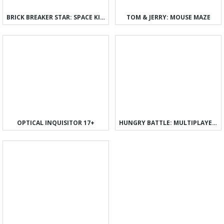
BRICK BREAKER STAR: SPACE KING
TOM & JERRY: MOUSE MAZE
OPTICAL INQUISITOR 17+
HUNGRY BATTLE: MULTIPLAYER PVP