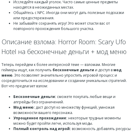
Исследуйте каждый уголок. Часто самые ценные предметы
находятся в неожиданных местах.
Общайтесь с NPC. Иногда они могут дать полезные подсказки
или предостережения.
Не забывайте сохранять игру! Это может спасти вас от
повторного прохождения большого участка.
Описание взлома: Horror Room: Scary Ufo
Hotel на бесконечные деньги + мод меню
Теперь перейдем к более интересной теме — взломам. Многие
геймеры ищут, как получить
бесконечные деньги
и доступ в
мод
меню
. Это позволяет значительно упростить игровой процесс и
сосредоточиться на исследовании и создании уникальных стратегий.
Вот что предлагает взлом:
Бесконечные деньги:
сможете покупать любые вещи и
апгрейды без ограничений.
Мод меню:
даст доступ ко множеству функций, умножая
возможности вашего персонажа.
Упрощенное прохождение:
некоторые трудные моменты
можно будет пройти легче, используя моды.
Полный контроль над игрой:
возможность добавлять ресурсы