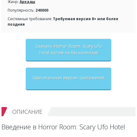
Жанр:
Аркады
Популярность:
240000
Системные требования:
Требуемая версия 8+ или более
поздняя
Скачать Horror Room: Scary Ufo
Hotel взлом на бесконечные
деньги + мод меню
Оригинальная версия приложения
ОПИСАНИЕ
Введение в Horror Room: Scary Ufo Hotel