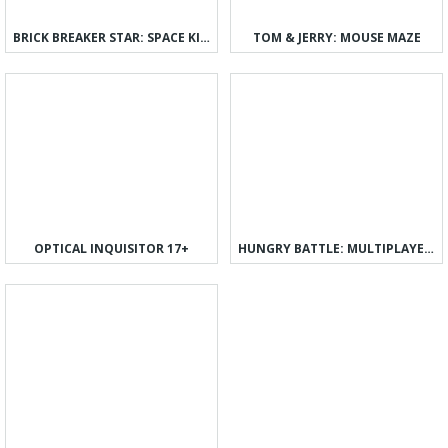
BRICK BREAKER STAR: SPACE KING
TOM & JERRY: MOUSE MAZE
OPTICAL INQUISITOR 17+
HUNGRY BATTLE: MULTIPLAYER PVP