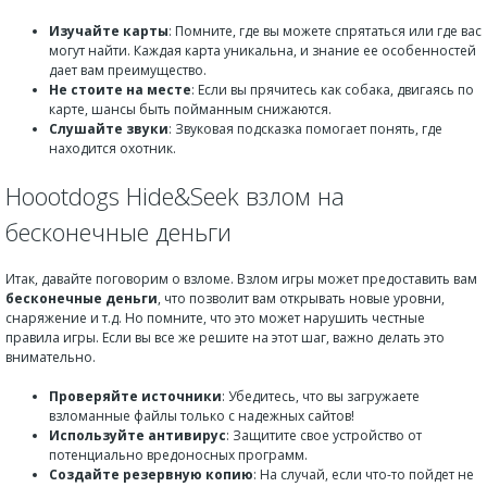
Изучайте карты
: Помните, где вы можете спрятаться или где вас
могут найти. Каждая карта уникальна, и знание ее особенностей
дает вам преимущество.
Не стоите на месте
: Если вы прячитесь как собака, двигаясь по
карте, шансы быть пойманным снижаются.
Слушайте звуки
: Звуковая подсказка помогает понять, где
находится охотник.
Hoootdogs Hide&Seek взлом на
бесконечные деньги
Итак, давайте поговорим о взломе. Взлом игры может предоставить вам
бесконечные деньги
, что позволит вам открывать новые уровни,
снаряжение и т.д. Но помните, что это может нарушить честные
правила игры. Если вы все же решите на этот шаг, важно делать это
внимательно.
Проверяйте источники
: Убедитесь, что вы загружаете
взломанные файлы только с надежных сайтов!
Используйте антивирус
: Защитите свое устройство от
потенциально вредоносных программ.
Создайте резервную копию
: На случай, если что-то пойдет не