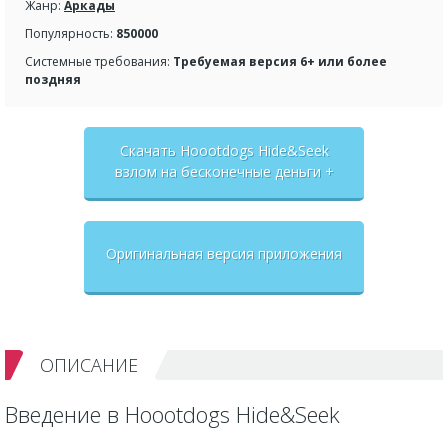
Жанр:
Аркады
Популярность:
850000
Системные требования:
Требуемая версия 6+ или более
поздняя
Скачать Hoootdogs Hide&Seek
взлом на бесконечные деньги +
мод меню
Оригинальная версия приложения
ОПИСАНИЕ
Введение в Hoootdogs Hide&Seek