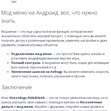
так!
Мод меню на Андроид: все, что нужно
знать
Мод меню — это еще одна полезная функция, которая может
значительно облегчить игровой процесс. С помощью него вы можете
получать доступ к различным параметрам, изменять настройки и даже
управлять спавном игровых объектов.
Подключение мод меню
— это просто! Вам нужно скачать и
установить модифицированную версию игры.
Полный контроль
: В мод меню могут быть опции для активации
всех скинов, персонажей и т.д.
Увеличение шансов на победу
: Вы можете изменить скорость
своего персонажа, получать улучшения и прочее.
Заключение
Итак,
Hoootdogs Hide&Seek
— это не только увлекательная игра, но и
шансы улучшить свои навыки с помощью взлома на
бесконечные
деньги
и
мод меню
. Играйте с друзьями, откройте новые уровни и