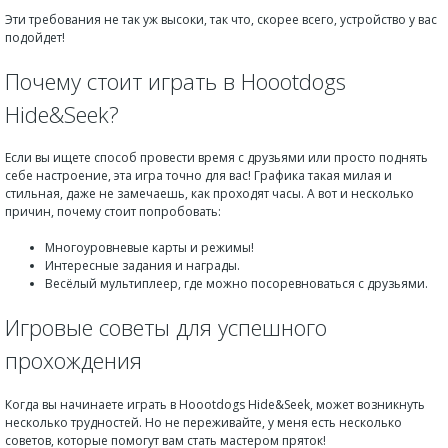
Эти требования не так уж высоки, так что, скорее всего, устройство у вас
подойдет!
Почему стоит играть в Hoootdogs
Hide&Seek?
Если вы ищете способ провести время с друзьями или просто поднять
себе настроение, эта игра точно для вас! Графика такая милая и
стильная, даже не замечаешь, как проходят часы. А вот и несколько
причин, почему стоит попробовать:
Многоуровневые карты и режимы!
Интересные задания и награды.
Весёлый мультиплеер, где можно посоревноваться с друзьями.
Игровые советы для успешного
прохождения
Когда вы начинаете играть в Hoootdogs Hide&Seek, может возникнуть
несколько трудностей. Но не переживайте, у меня есть несколько
советов, которые помогут вам стать мастером пряток!