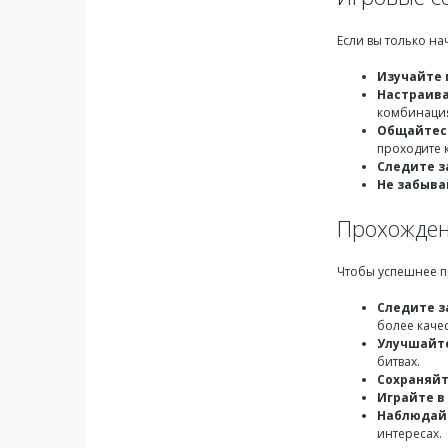
Если вы только на
Изучайте 
Настраив
комбинаци
Общайтесь
проходите к
Следите з
Не забыва
Прохожден
Чтобы успешнее п
Следите з
более каче
Улучшайте
битвах.
Сохраняйт
Играйте в
Наблюдай
интересах.