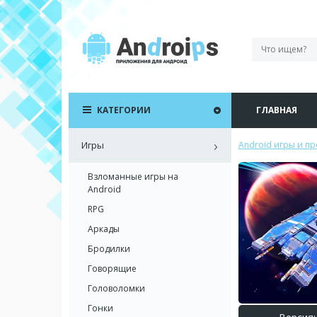
КАТЕГОРИИ
ГЛАВНАЯ
Игры
Android игры и п
Взломанные игры на
Android
RPG
Аркады
Бродилки
Говорящие
Головоломки
Гонки