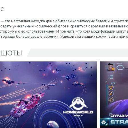
ие
 — это настоящая находка для любителей космических баталий и стратег
создать уникальный космический флот и сразиться с врагами в захватыва
сторожны с их использованием. И помните, что хотя модификации могут д
 гораздо больше удовлетворения. Успехов вам в ваших космических при
НШОТЫ