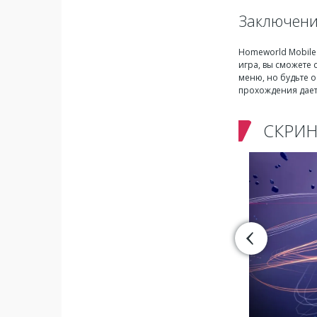
Заключен
Homeworld Mobile
игра, вы сможете 
меню, но будьте о
прохождения дает
СКРИ