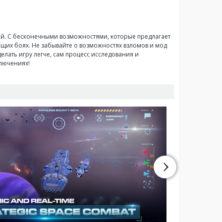
ий. С бесконечными возможностями, которые предлагает
ющих боях. Не забывайте о возможностях взломов и мод
елать игру легче, сам процесс исследования и
ключениях!