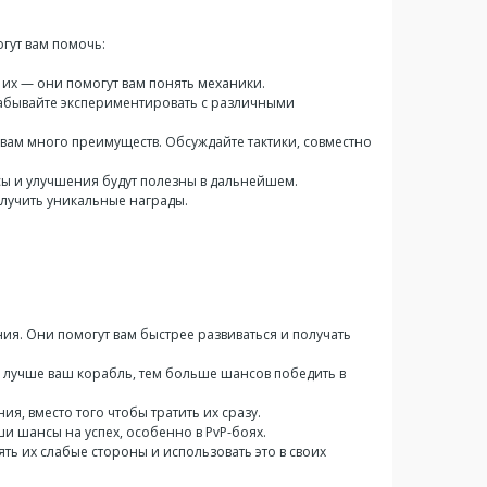
огут вам помочь:
 их — они помогут вам понять механики.
 забывайте экспериментировать с различными
 вам много преимуществ. Обсуждайте тактики, совместно
рсы и улучшения будут полезны в дальнейшем.
получить уникальные награды.
ия. Они помогут вам быстрее развиваться и получать
ем лучше ваш корабль, тем больше шансов победить в
я, вместо того чтобы тратить их сразу.
и шансы на успех, особенно в PvP-боях.
ять их слабые стороны и использовать это в своих