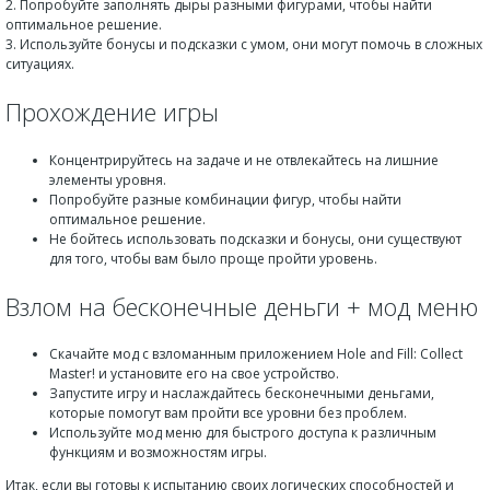
2. Попробуйте заполнять дыры разными фигурами, чтобы найти
оптимальное решение.
3. Используйте бонусы и подсказки с умом, они могут помочь в сложных
ситуациях.
Прохождение игры
Концентрируйтесь на задаче и не отвлекайтесь на лишние
элементы уровня.
Попробуйте разные комбинации фигур, чтобы найти
оптимальное решение.
Не бойтесь использовать подсказки и бонусы, они существуют
для того, чтобы вам было проще пройти уровень.
Взлом на бесконечные деньги + мод меню
Скачайте мод с взломанным приложением Hole and Fill: Collect
Master! и установите его на свое устройство.
Запустите игру и наслаждайтесь бесконечными деньгами,
которые помогут вам пройти все уровни без проблем.
Используйте мод меню для быстрого доступа к различным
функциям и возможностям игры.
Итак, если вы готовы к испытанию своих логических способностей и