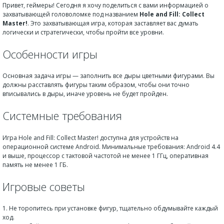
Привет, геймеры! Сегодня я хочу поделиться с вами информацией о
захватывающей головоломке под названием
Hole and Fill: Collect
Master!
. Это захватывающая игра, которая заставляет вас думать
логически и стратегически, чтобы пройти все уровни.
Особенности игры
Основная задача игры — заполнить все дыры цветными фигурами. Вы
должны расставлять фигуры таким образом, чтобы они точно
вписывались в дыры, иначе уровень не будет пройден.
Системные требования
Игра Hole and Fill: Collect Master! доступна для устройств на
операционной системе Android. Минимальные требования: Android 4.4
и выше, процессор с тактовой частотой не менее 1 ГГц, оперативная
память не менее 1 ГБ.
Игровые советы
1. Не торопитесь при установке фигур, тщательно обдумывайте каждый
ход.