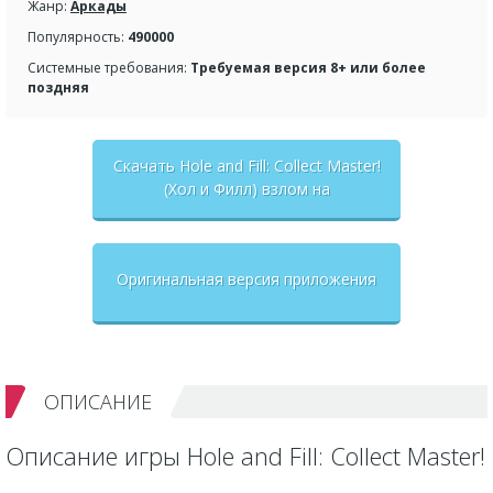
Жанр:
Аркады
Популярность:
490000
Системные требования:
Требуемая версия 8+ или более
поздняя
Скачать Hole and Fill: Collect Master!
(Хол и Филл) взлом на
бесконечные деньги + мод меню
Оригинальная версия приложения
ОПИСАНИЕ
Описание игры Hole and Fill: Collect Master!