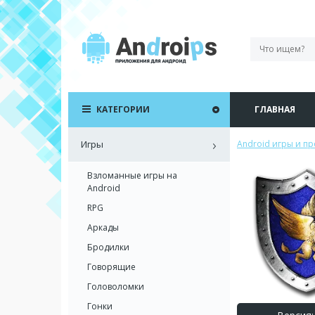
КАТЕГОРИИ
ГЛАВНАЯ
Игры
Android игры и п
Взломанные игры на
Android
RPG
Аркады
Бродилки
Говорящие
Головоломки
Гонки