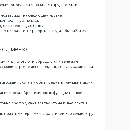
ые помогут вам справиться с трудностями:
вники вас ждут на следующем уровне.
 контроля противника.
одящих героев для битвы.
, но не тратьте все ресурсы сразу, чтобы выйти из
 мод меню
ым, и для этого они обращаются к
взломам
озволяет игрокам легко получать доступ к различным
я игрокам покупать любые предметы, улучшать своих
активировать/деактивировать функции на свое
очно простой, даже для тех, кто не имеет опыта в
ь с разными героями и стратегиями, что делает игру