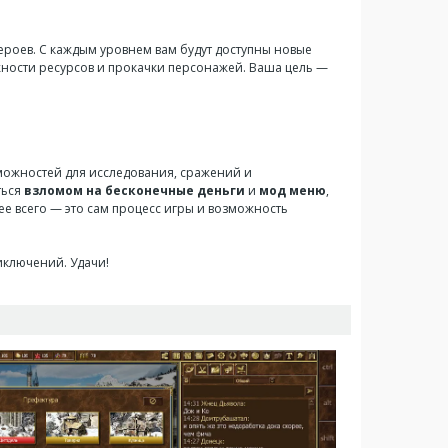
героев. С каждым уровнем вам будут доступны новые
жности ресурсов и прокачки персонажей. Ваша цель —
можностей для исследования, сражений и
ться
взломом на бесконечные деньги
и
мод меню
,
ее всего — это сам процесс игры и возможность
иключений. Удачи!