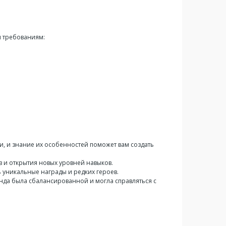
ым требованиям:
, и знание их особенностей поможет вам создать
в и открытия новых уровней навыков.
ь уникальные награды и редких героев.
нда была сбалансированной и могла справляться с