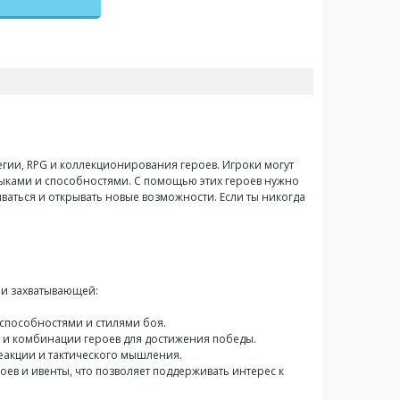
егии, RPG и коллекционирования героев. Игроки могут
ыками и способностями. С помощью этих героев нужно
ваться и открывать новые возможности. Если ты никогда
 и захватывающей:
 способностями и стилями боя.
я и комбинации героев для достижения победы.
реакции и тактического мышления.
оев и ивенты, что позволяет поддерживать интерес к