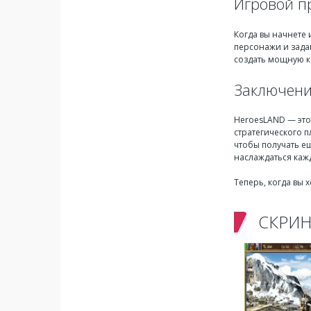
Игровой п
Когда вы начнете 
персонажи и зада
создать мощную к
Заключен
HeroesLAND — это
стратегического п
чтобы получать ещ
наслаждаться каж
Теперь, когда вы
СКРИ