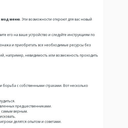
и
мод меню
. Эти возможности откроют для вас новый
ите его на ваше устройство и следуйте инструкциям по
сонажа и приобретать все необходимые ресурсы без
ий, например, невидимость или возможность проходить
и борьба с собственными страхами. Вот несколько
удиться.
тавленных предшественниками.
я самым верным.
исковать.
игроки делятся опытом и советами.