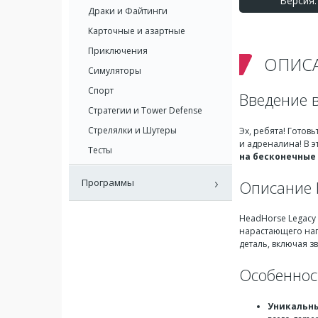
Версия: 
Драки и Файтинги
Карточные и азартные
Приключения
ОПИС
Симуляторы
Спорт
Введение в
Стратегии и Tower Defense
Стрелялки и Шутеры
Эх, ребята! Готов
и адреналина! В э
Тесты
на бесконечные
Программы
Описание 
HeadHorse Legacy 
нарастающего нап
деталь, включая з
Особеннос
Уникальн