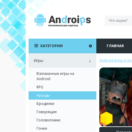
КАТЕГОРИИ
ГЛАВНАЯ
Игры
Android игры и п
Взломанные игры на
Android
RPG
Аркады
Бродилки
Говорящие
Головоломки
Гонки