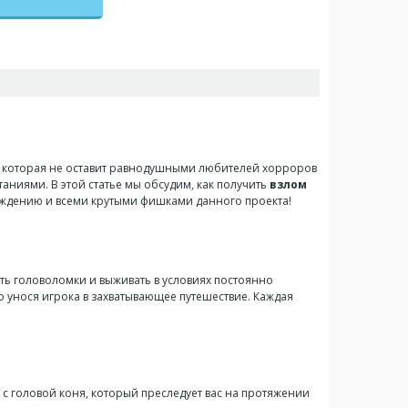
 которая не оставит равнодушными любителей хорроров
аниями. В этой статье мы обсудим, как получить
взлом
ождению и всеми крутыми фишками данного проекта!
ать головоломки и выживать в условиях постоянно
 унося игрока в захватывающее путешествие. Каждая
 с головой коня, который преследует вас на протяжении