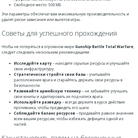
Свободное место: 500 МБ
Эти параметры обеспечат вам максимальную производительность и
удалят риски зависания или вылетов игры.
Советы для успешного прохождения
Чтобы не потеряться в огромном мире
Gunship Battle Total Warfare
,
следует следовать нескольким рекомендациям:
Исследуйте карту
– находите скрытые ресурсы и улучшайте
свою инфраструктуру.
Стратегически стройте свои базы
– учитывайте
расположение врага и старайтесь держать свои ресурсы в
безопасности.
Развивайте армейскую технику
– не забывайте улучшать
свои юниты и адаптировать их под натиск врага.
Используйте разведку
– всегда держите в курсе действия
противника, чтобы предвидеть его шаги.
Соблюдайте баланс ресурсов
– придавайте равное значение
всем вашим ресурсам, чтобы избежать дефицита одной из
частей.
Как установить взлом на бесконечные