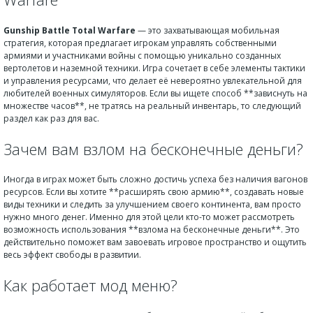
Gunship Battle Total Warfare
— это захватывающая мобильная
стратегия, которая предлагает игрокам управлять собственными
армиями и участниками войны с помощью уникально созданных
вертолетов и наземной техники. Игра сочетает в себе элементы тактики
и управления ресурсами, что делает её невероятно увлекательной для
любителей военных симуляторов. Если вы ищете способ **зависнуть на
множестве часов**, не тратясь на реальный инвентарь, то следующий
раздел как раз для вас.
Зачем вам взлом на бесконечные деньги?
Иногда в играх может быть сложно достичь успеха без наличия вагонов
ресурсов. Если вы хотите **расширять свою армию**, создавать новые
виды техники и следить за улучшением своего континента, вам просто
нужно много денег. Именно для этой цели кто-то может рассмотреть
возможность использования **взлома на бесконечные деньги**. Это
действительно поможет вам завоевать игровое пространство и ощутить
весь эффект свободы в развитии.
Как работает мод меню?