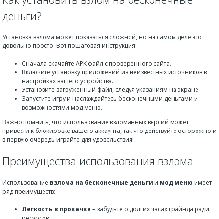
деньги?
Установка взлома может показаться сложной, но на самом деле это
довольно просто. Вот пошаговая инструкция:
Сначала скачайте APK файл с проверенного сайта.
Включите установку приложений из неизвестных источников в
настройках вашего устройства.
Установите загруженный файл, следуя указаниям на экране.
Запустите игру и наслаждайтесь бесконечными деньгами и
возможностями мод меню.
Важно помнить, что использование взломанных версий может
привести к блокировке вашего аккаунта, так что действуйте осторожно и
в первую очередь играйте для удовольствия!
Преимущества использования взлома
Использование
взлома на бесконечные деньги
и
мод меню
имеет
ряд преимуществ:
Легкость в прокачке
– забудьте о долгих часах грайнда ради
ресурсов.