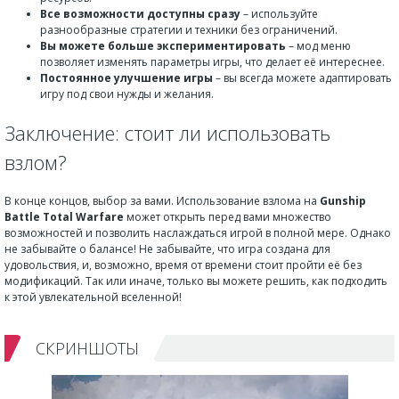
Все возможности доступны сразу
– используйте
разнообразные стратегии и техники без ограничений.
Вы можете больше экспериментировать
– мод меню
позволяет изменять параметры игры, что делает её интереснее.
Постоянное улучшение игры
– вы всегда можете адаптировать
игру под свои нужды и желания.
Заключение: стоит ли использовать
взлом?
В конце концов, выбор за вами. Использование взлома на
Gunship
Battle Total Warfare
может открыть перед вами множество
возможностей и позволить наслаждаться игрой в полной мере. Однако
не забывайте о балансе! Не забывайте, что игра создана для
удовольствия, и, возможно, время от времени стоит пройти её без
модификаций. Так или иначе, только вы можете решить, как подходить
к этой увлекательной вселенной!
СКРИНШОТЫ