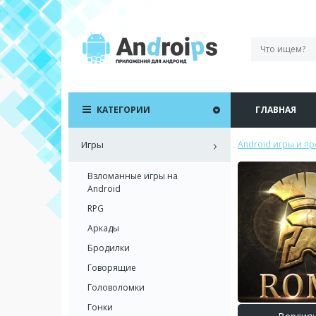
КАТЕГОРИИ
ГЛАВНАЯ
Игры
Android игры и п
Взломанные игры на
Android
RPG
Аркады
Бродилки
Говорящие
Головоломки
Гонки