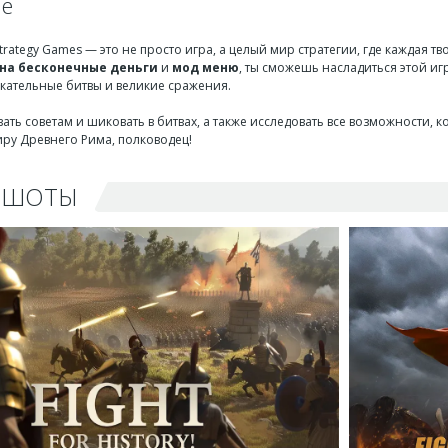
ие
trategy Games — это не просто игра, а целый мир стратегии, где каждая т
 на бесконечные деньги
и
мод меню
, ты сможешь насладиться этой иг
екательные битвы и великие сражения.
ать советам и шиковать в битвах, а также исследовать все возможности, 
иру Древнего Рима, полководец!
НШОТЫ