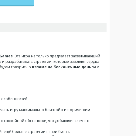
 Games
. Эта игра не только предлагает захватывающий
в и разрабатывать стратегии, которые завоюют сердца
 будем говорить о
взломе на бесконечные деньги
и
х особенностей:
делать игру максимально близкой к историческим
в спокойной обстановке, что добавляет элемент
ёт ещё больше стратегии в твои битвы.