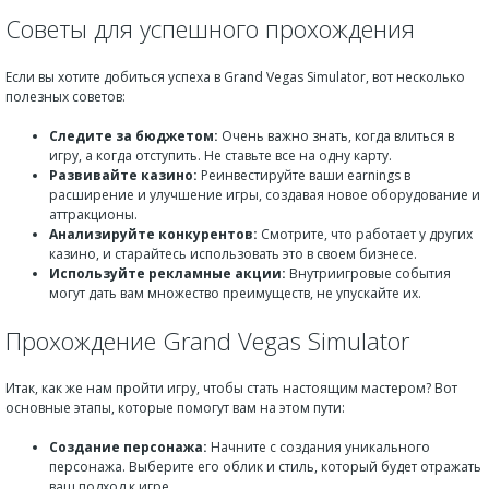
Советы для успешного прохождения
Если вы хотите добиться успеха в Grand Vegas Simulator, вот несколько
полезных советов:
Следите за бюджетом:
Очень важно знать, когда влиться в
игру, а когда отступить. Не ставьте все на одну карту.
Развивайте казино:
Реинвестируйте ваши earnings в
расширение и улучшение игры, создавая новое оборудование и
аттракционы.
Анализируйте конкурентов:
Смотрите, что работает у других
казино, и старайтесь использовать это в своем бизнесе.
Используйте рекламные акции:
Внутриигровые события
могут дать вам множество преимуществ, не упускайте их.
Прохождение Grand Vegas Simulator
Итак, как же нам пройти игру, чтобы стать настоящим мастером? Вот
основные этапы, которые помогут вам на этом пути:
Создание персонажа:
Начните с создания уникального
персонажа. Выберите его облик и стиль, который будет отражать
ваш подход к игре.