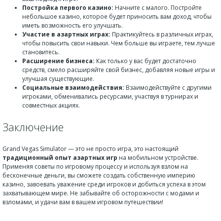
Постройка первого казино:
Начните с малого. Постройте
небольшое казино, которое будет приносить вам доход, чтобы
иметь возможность его улучшать.
Участие в азартных играх:
Практикуйтесь в различных играх,
чтобы повысить свои навыки. Чем больше вы играете, тем лучше
становитесь.
Расширение бизнеса:
Как только у вас будет достаточно
средств, смело расширяйте свой бизнес, добавляя новые игры и
улучшая существующие.
Социальные взаимодействия:
Взаимодействуйте с другими
игроками, обменивались ресурсами, участвуя в турнирах и
совместных акциях.
Заключение
Grand Vegas Simulator — это не просто игра, это настоящий
традиционный опыт азартных игр
на мобильном устройстве.
Применяя советы по игровому процессу и используя взлом на
бесконечные деньги, вы сможете создать собственную империю
казино, завоевать уважение среди игроков и добиться успеха в этом
захватывающем мире. Не забывайте об осторожности с модами и
взломами, и удачи вам в вашем игровом путешествии!