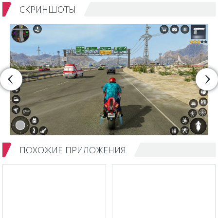
СКРИНШОТЫ
ПОХОЖИЕ ПРИЛОЖЕНИЯ