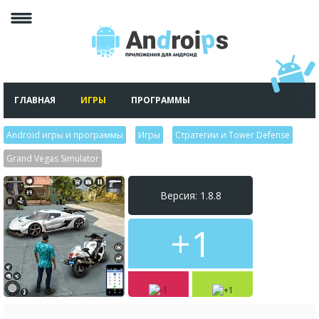
ГЛАВНАЯ
ИГРЫ
ПРОГРАММЫ
Android игры и программы
>
Игры
>
Стратегии и Tower Defense
>
Grand Vegas Simulator
Версия: 1.8.8
+1