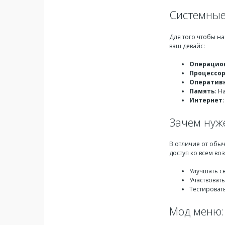
Системные
Для того чтобы н
ваш девайс:
Операцио
Процессо
Оператив
Память
: Н
Интернет
Зачем нуж
В отличие от обы
доступ ко всем во
Улучшать с
Участвовать
Тестироват
Мод меню: 