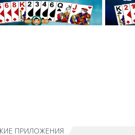
ЖИЕ ПРИЛОЖЕНИЯ