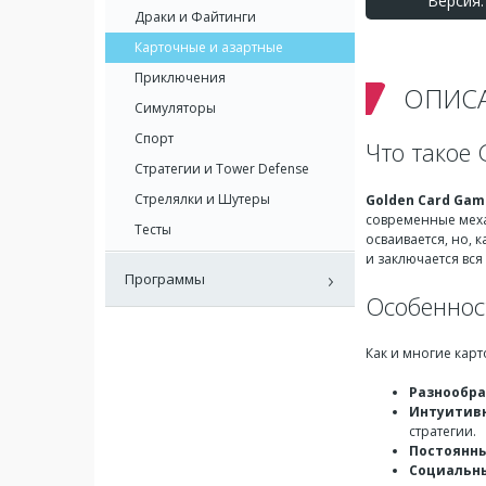
Версия: 
Драки и Файтинги
Карточные и азартные
Приключения
ОПИС
Симуляторы
Спорт
Что такое 
Стратегии и Tower Defense
Стрелялки и Шутеры
Golden Card Gam
современные механ
Тесты
осваивается, но, 
и заключается вся
Программы
Особеннос
Как и многие кар
Разнообра
Интуитив
стратегии.
Постоянн
Социальн