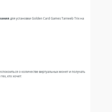
вания
для установки Golden Card Games Tarneeb Trix на
еспокоиться о количестве виртуальных монет и получать
ех, кто хочет: