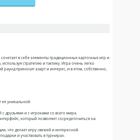
 сочетает в себе элементы традиционных карточных игр и
 используя стратегию и тактику. Игра очень легко
й раунд приносит азарт и интерес, и в этом, собственно,
 её уникальной:
 с друзьями и с игроками со всего мира.
интерфейс, который позволяет сосредоточиться на
ии, что делает игру свежей и интересной.
подарки и участвовать в турнирах.