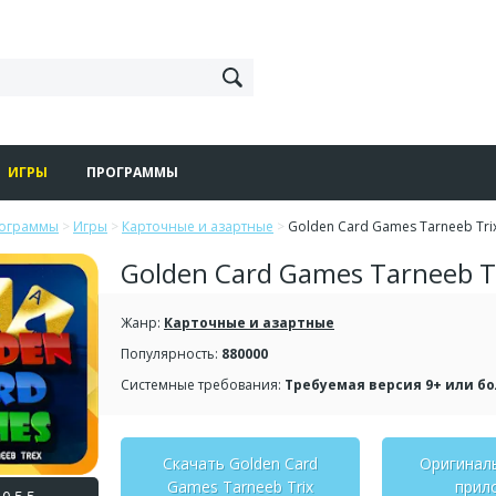
ИГРЫ
ПРОГРАММЫ
рограммы
>
Игры
>
Карточные и азартные
>
Golden Card Games Tarneeb Tri
Golden Card Games Tarneeb T
Жанр:
Карточные и азартные
Популярность:
880000
Системные требования:
Требуемая версия 9+ или б
Скачать Golden Card
Оригинал
Games Tarneeb Trix
прил