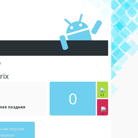
x
rix
0
олее поздняя
ьная версия
ожения