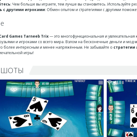
йтесь
: Чем больше вы играете, тем лучше вы становитесь. Используйте р
 с другими игроками
: Обмен опытом и стратегиями с другими поможет
ие
Card Games Tarneeb Trix
— это многофункциональная и увлекательная к
друзьями и игроками со всего мира. Взлом на бесконечные деньги и мод
его более интересным и менее напряжённым. Не забывайте о
стратегии
мечательной игры!
НШОТЫ