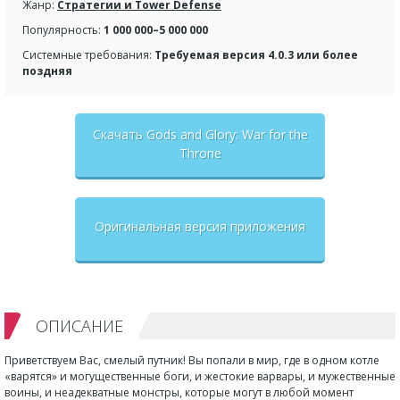
Жанр:
Стратегии и Tower Defense
Популярность:
1 000 000–5 000 000
Системные требования:
Требуемая версия 4.0.3 или более
поздняя
Скачать Gods and Glory: War for the
Throne
Оригинальная версия приложения
ОПИСАНИЕ
Приветствуем Вас, смелый путник! Вы попали в мир, где в одном котле
«варятся» и могущественные боги, и жестокие варвары, и мужественные
воины, и неадекватные монстры, которые могут в любой момент